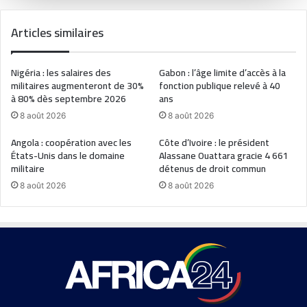
Articles similaires
Nigéria : les salaires des
Gabon : l’âge limite d’accès à la
militaires augmenteront de 30%
fonction publique relevé à 40
à 80% dès septembre 2026
ans
8 août 2026
8 août 2026
Angola : coopération avec les
Côte d’Ivoire : le président
États-Unis dans le domaine
Alassane Ouattara gracie 4 661
militaire
détenus de droit commun
8 août 2026
8 août 2026