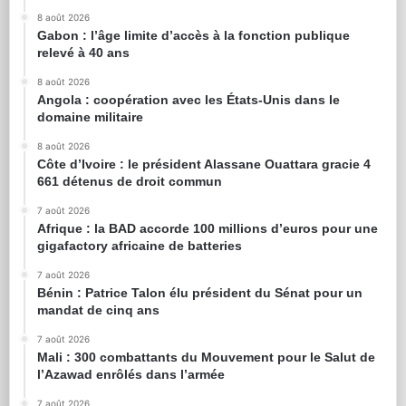
8 août 2026
Gabon : l’âge limite d’accès à la fonction publique
relevé à 40 ans
8 août 2026
Angola : coopération avec les États-Unis dans le
domaine militaire
8 août 2026
Côte d’Ivoire : le président Alassane Ouattara gracie 4
661 détenus de droit commun
7 août 2026
Afrique : la BAD accorde 100 millions d’euros pour une
gigafactory africaine de batteries
7 août 2026
Bénin : Patrice Talon élu président du Sénat pour un
mandat de cinq ans
7 août 2026
Mali : 300 combattants du Mouvement pour le Salut de
l’Azawad enrôlés dans l’armée
7 août 2026