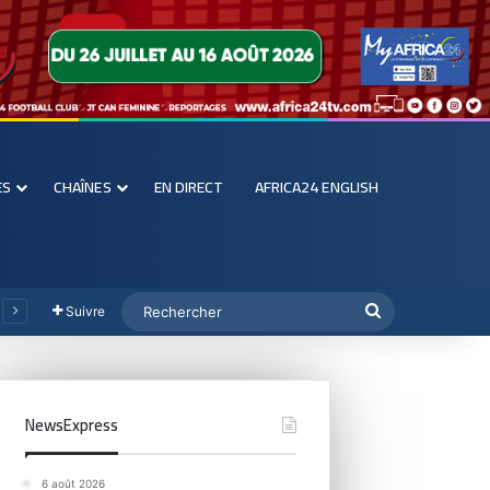
ES
CHAÎNES
EN DIRECT
AFRICA24 ENGLISH
Suivre
NewsExpress
6 août 2026