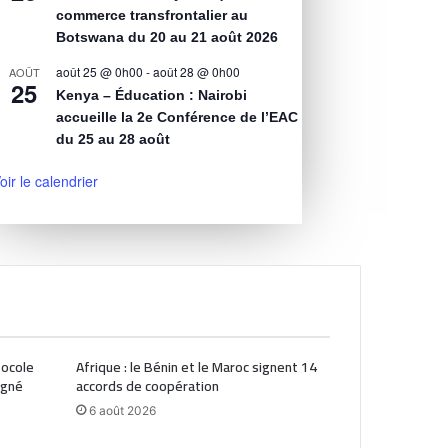
commerce transfrontalier au
Botswana du 20 au 21 août 2026
août 25 @ 0h00
-
août 28 @ 0h00
AOÛT
25
Kenya – Éducation : Nairobi
accueille la 2e Conférence de l’EAC
du 25 au 28 août
oir le calendrier
tocole
Afrique : le Bénin et le Maroc signent 14
igné
accords de coopération
6 août 2026