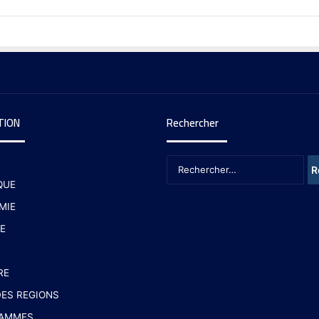
TION
Rechercher
QUE
MIE
E
RE
ES REGIONS
AMMES