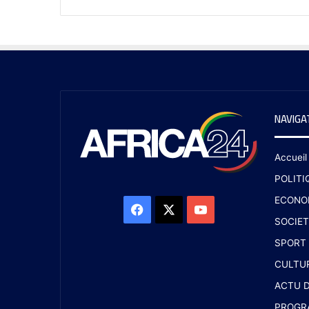
NAVIGA
Accueil
POLITI
ECONO
SOCIET
SPORT
CULTU
ACTU D
PROGR