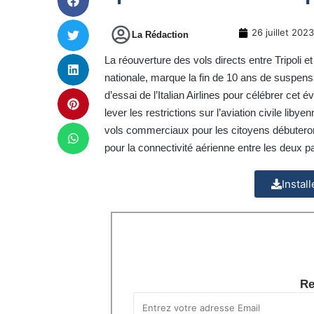
26 juillet 2023
La Rédaction
La réouverture des vols directs entre Tripoli e
nationale, marque la fin de 10 ans de suspens
d’essai de l’Italian Airlines pour célébrer cet
lever les restrictions sur l’aviation civile lib
vols commerciaux pour les citoyens débuteron
pour la connectivité aérienne entre les deux p
Instal
Re