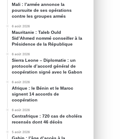
Mali : l’armée annonce la
poursuite de ses opérations
contre les groupes armés
6 août 2026
Mauritanie : Taleb Ould
Sid’Ahmed nommé conseiller à la
Présidence de la République
6 août 2026
Sierra Leone – Diplomatie : un
protocole d’accord général de
coopération signé avec le Gabon
6 août 2026
Afrique : le Bénin et le Maroc
signent 14 accords de
coopération
6 août 2026
Centrafrique : 720 cas de choléra
recensés dont 46 décès
5 août 2026
Gabin : l’âge d’accès à la