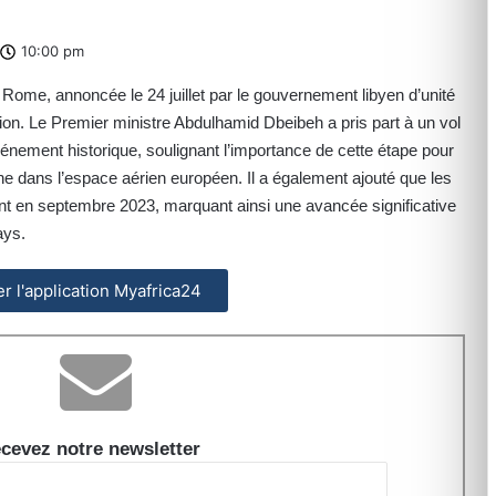
10:00 pm
t Rome, annoncée le 24 juillet par le gouvernement libyen d’unité
ion. Le Premier ministre Abdulhamid Dbeibeh a pris part à un vol
 événement historique, soulignant l’importance de cette étape pour
yenne dans l’espace aérien européen. Il a également ajouté que les
t en septembre 2023, marquant ainsi une avancée significative
ays.
ler l'application Myafrica24
cevez notre newsletter