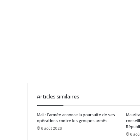
Articles similaires
Mali : l’armée annonce la poursuite de ses
Maurita
opérations contre les groupes armés
conseil
Républ
6 août 2026
6 aoû