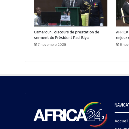
Cameroun : discours de prestation de
AFRICA
serment du Président Paul Biya
enjeux 
7 novembre 2025
6 no
NAVIGA
Accueil