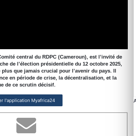
ité central du RDPC (Cameroun), est l’invité de
oche de l’élection présidentielle du 12 octobre 2025,
plus que jamais crucial pour l’avenir du pays. Il
e en période de crise, la décentralisation, et la
e de ce scrutin décisif.
ler l'application Myafrica24