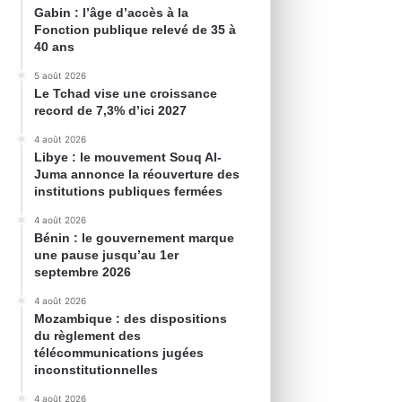
Gabin : l’âge d’accès à la
Fonction publique relevé de 35 à
40 ans
5 août 2026
Le Tchad vise une croissance
record de 7,3% d’ici 2027
4 août 2026
Libye : le mouvement Souq Al-
Juma annonce la réouverture des
institutions publiques fermées
4 août 2026
Bénin : le gouvernement marque
une pause jusqu’au 1er
septembre 2026
4 août 2026
Mozambique : des dispositions
du règlement des
télécommunications jugées
inconstitutionnelles
4 août 2026