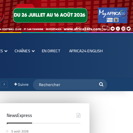
ES
CHAÎNES
EN DIRECT
AFRICA24 ENGLISH
Suivre
NewsExpress
5 août 2026