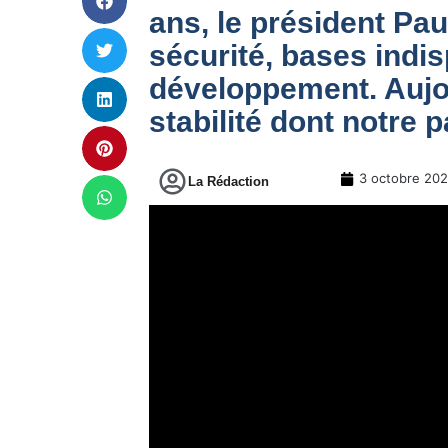
ans, le président Pau
sécurité, bases indi
développement. Aujou
stabilité dont notre 
3 octobre 20
La Rédaction