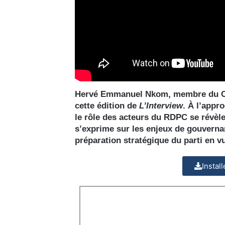
Hervé Emmanuel Nkom, membre du Com
cette édition de
L’Interview
. À l’appr
le rôle des acteurs du RDPC se révèle 
s’exprime sur les enjeux de gouvernanc
préparation stratégique du parti en vu
Instal