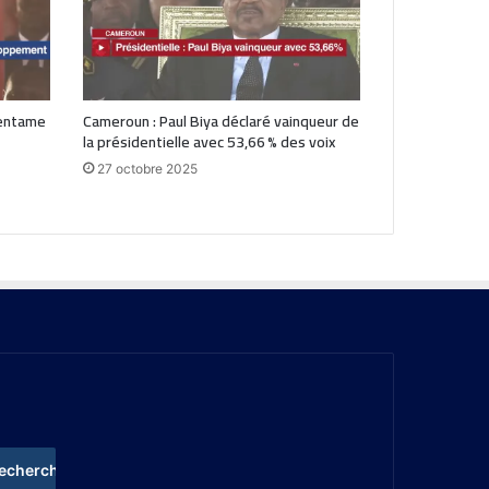
 entame
Cameroun : Paul Biya déclaré vainqueur de
la présidentielle avec 53,66 % des voix
27 octobre 2025