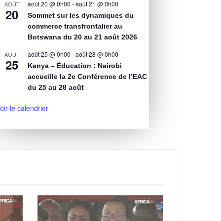
août 20 @ 0h00
-
août 21 @ 0h00
AOÛT
20
Sommet sur les dynamiques du
commerce transfrontalier au
Botswana du 20 au 21 août 2026
août 25 @ 0h00
-
août 28 @ 0h00
AOÛT
25
Kenya – Éducation : Nairobi
accueille la 2e Conférence de l’EAC
du 25 au 28 août
oir le calendrier