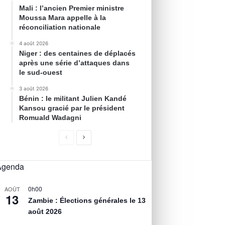
Mali : l’ancien Premier ministre
Moussa Mara appelle à la
réconciliation nationale
4 août 2026
Niger : des centaines de déplacés
après une série d’attaques dans
le sud-ouest
3 août 2026
Bénin : le militant Julien Kandé
Kansou gracié par le président
Romuald Wadagni
Agenda
0h00
AOÛT
13
Zambie : Élections générales le 13
août 2026