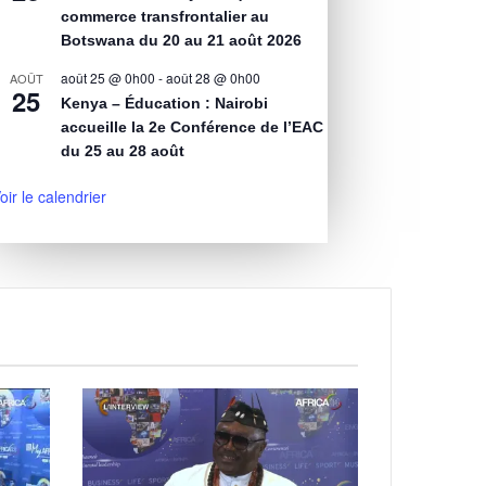
commerce transfrontalier au
Botswana du 20 au 21 août 2026
août 25 @ 0h00
-
août 28 @ 0h00
AOÛT
25
Kenya – Éducation : Nairobi
accueille la 2e Conférence de l’EAC
du 25 au 28 août
oir le calendrier