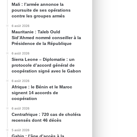
Mali : l’armée annonce la
poursuite de ses opérations
contre les groupes armés
6 août 2026
Mauritanie : Taleb Ould
Sid’Ahmed nommé conseiller à la
Présidence de la République
6 août 2026
Sierra Leone – Diplomatie : un
protocole d’accord général de
coopération signé avec le Gabon
6 août 2026
Afrique : le Bénin et le Maroc
signent 14 accords de
coopération
6 août 2026
Centrafrique : 720 cas de choléra
recensés dont 46 décès
5 août 2026
Gabin : l’âge d’accès à la