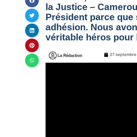
la Justice – Camerou
Président parce que 
adhésion. Nous avons
véritable héros pour
27 septembre
La Rédaction