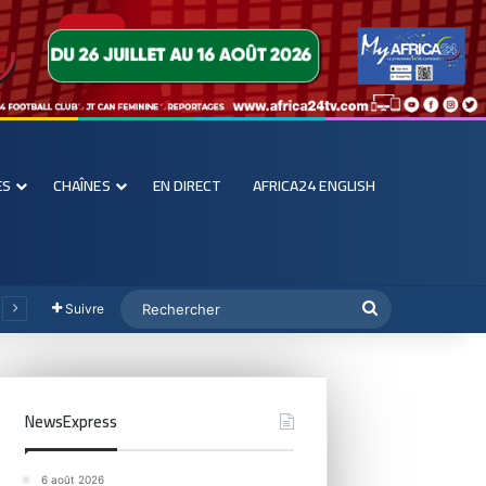
ES
CHAÎNES
EN DIRECT
AFRICA24 ENGLISH
Suivre
NewsExpress
6 août 2026