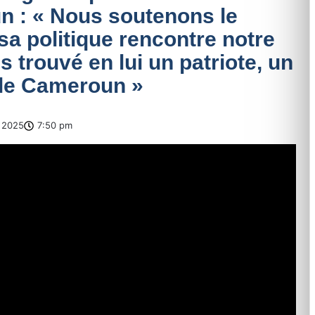
n : « Nous soutenons le
sa politique rencontre notre
 trouvé en lui un patriote, un
 le Cameroun »
 2025
7:50 pm