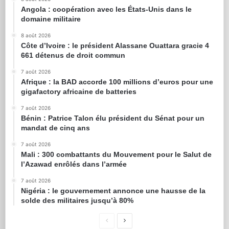
Angola : coopération avec les États-Unis dans le
domaine militaire
8 août 2026
Côte d’Ivoire : le président Alassane Ouattara gracie 4
661 détenus de droit commun
7 août 2026
Afrique : la BAD accorde 100 millions d’euros pour une
gigafactory africaine de batteries
7 août 2026
Bénin : Patrice Talon élu président du Sénat pour un
mandat de cinq ans
7 août 2026
Mali : 300 combattants du Mouvement pour le Salut de
l’Azawad enrôlés dans l’armée
7 août 2026
Nigéria : le gouvernement annonce une hausse de la
solde des militaires jusqu’à 80%