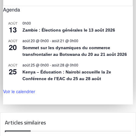
Agenda
0h00
AOÛT
13
Zambie : Élections générales le 13 août 2026
août 20 @ 0h00
-
août 21 @ 0h00
AOÛT
20
Sommet sur les dynamiques du commerce
transfrontalier au Botswana du 20 au 21 août 2026
août 25 @ 0h00
-
août 28 @ 0h00
AOÛT
25
Kenya – Éducation : Nairobi accueille la 2e
Conférence de l’EAC du 25 au 28 août
Voir le calendrier
Articles similaires