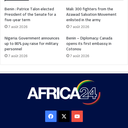
Benin : Patrice Talon elected
Mali: 300 fighters from the
President of the Senate for a
Azawad Salvation Movement
five-year term
enlisted in the army
7 août 2026
7 août 2026
Nigeria: Government announces
Benin – Diplomacy: Canada
up to 80% pay raise for military
opens its first embassy in
personnel
Cotonou
7 août 2026
7 août 2026