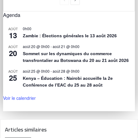
Agenda
0h00
AOÛT
13
Zambie : Élections générales le 13 août 2026
août 20 @ 0h00
-
août 21 @ 0h00
AOÛT
20
Sommet sur les dynamiques du commerce
transfrontalier au Botswana du 20 au 21 août 2026
août 25 @ 0h00
-
août 28 @ 0h00
AOÛT
25
Kenya – Éducation : Nairobi accueille la 2e
Conférence de l’EAC du 25 au 28 août
Voir le calendrier
Articles similaires