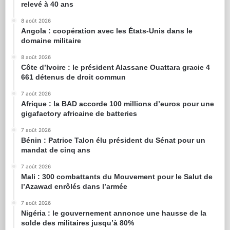
relevé à 40 ans
8 août 2026
Angola : coopération avec les États-Unis dans le
domaine militaire
8 août 2026
Côte d’Ivoire : le président Alassane Ouattara gracie 4
661 détenus de droit commun
7 août 2026
Afrique : la BAD accorde 100 millions d’euros pour une
gigafactory africaine de batteries
7 août 2026
Bénin : Patrice Talon élu président du Sénat pour un
mandat de cinq ans
7 août 2026
Mali : 300 combattants du Mouvement pour le Salut de
l’Azawad enrôlés dans l’armée
7 août 2026
Nigéria : le gouvernement annonce une hausse de la
solde des militaires jusqu’à 80%