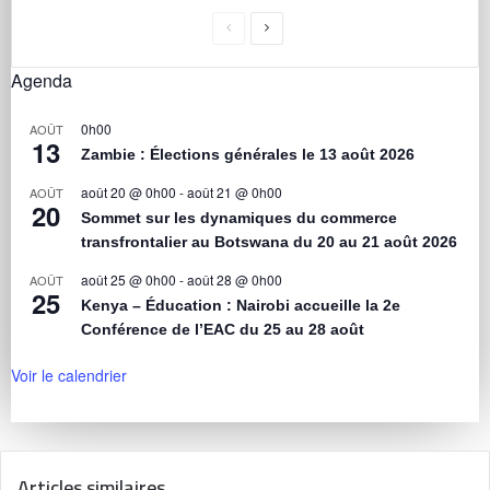
Agenda
0h00
AOÛT
13
Zambie : Élections générales le 13 août 2026
août 20 @ 0h00
-
août 21 @ 0h00
AOÛT
20
Sommet sur les dynamiques du commerce
transfrontalier au Botswana du 20 au 21 août 2026
août 25 @ 0h00
-
août 28 @ 0h00
AOÛT
25
Kenya – Éducation : Nairobi accueille la 2e
Conférence de l’EAC du 25 au 28 août
Voir le calendrier
Articles similaires