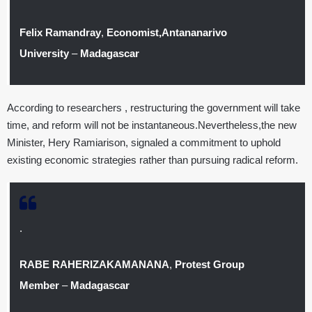
Felix Ramandray
,
Economist,Antananarivo
University
–
Madagascar
According to researchers , restructuring the government will take
time, and reform will not be instantaneous.Nevertheless,the new
Minister, Hery Ramiarison, signaled a commitment to uphold
existing economic strategies rather than pursuing radical reform.
.
RABE RAHERIZAKAMANANA
,
Protest Group
Member
–
Madagascar