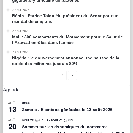
gigafactory africaine de batteries
7 août 2026
Bénin : Patrice Talon élu président du Sénat pour un
mandat de cinq ans
7 août 2026
Mali : 300 combattants du Mouvement pour le Salut de
l’Azawad enrôlés dans l’armée
7 août 2026
Nigéria : le gouvernement annonce une hausse de la
solde des militaires jusqu’à 80%
Agenda
0h00
AOÛT
13
Zambie : Élections générales le 13 août 2026
août 20 @ 0h00
-
août 21 @ 0h00
AOÛT
20
Sommet sur les dynamiques du commerce