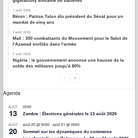
gigafactory africaine de batteries
7 août 2026
Bénin : Patrice Talon élu président du Sénat pour un
mandat de cinq ans
7 août 2026
Mali : 300 combattants du Mouvement pour le Salut de
l’Azawad enrôlés dans l’armée
7 août 2026
Nigéria : le gouvernement annonce une hausse de la
solde des militaires jusqu’à 80%
Agenda
0h00
AOÛT
13
Zambie : Élections générales le 13 août 2026
août 20 @ 0h00
-
août 21 @ 0h00
AOÛT
20
Sommet sur les dynamiques du commerce