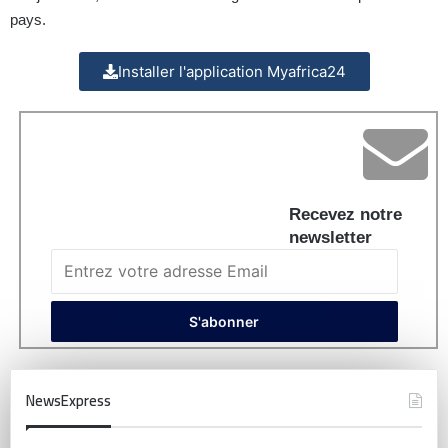
pays.
Installer l'application Myafrica24
Recevez notre
newsletter
NewsExpress