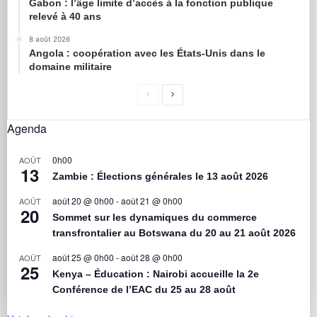
Gabon : l’âge limite d’accès à la fonction publique
relevé à 40 ans
8 août 2026
Angola : coopération avec les États-Unis dans le
domaine militaire
Agenda
0h00
AOÛT
13
Zambie : Élections générales le 13 août 2026
août 20 @ 0h00
-
août 21 @ 0h00
AOÛT
20
Sommet sur les dynamiques du commerce
transfrontalier au Botswana du 20 au 21 août 2026
août 25 @ 0h00
-
août 28 @ 0h00
AOÛT
25
Kenya – Éducation : Nairobi accueille la 2e
Conférence de l’EAC du 25 au 28 août