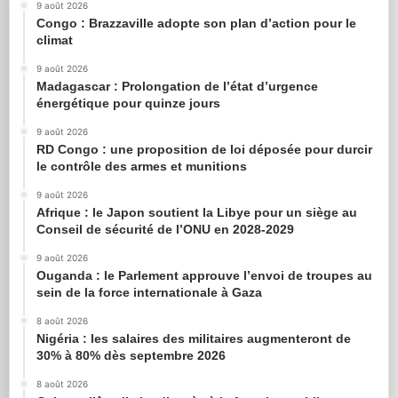
9 août 2026
Congo : Brazzaville adopte son plan d’action pour le
climat
9 août 2026
Madagascar : Prolongation de l’état d’urgence
énergétique pour quinze jours
9 août 2026
RD Congo : une proposition de loi déposée pour durcir
le contrôle des armes et munitions
9 août 2026
Afrique : le Japon soutient la Libye pour un siège au
Conseil de sécurité de l’ONU en 2028-2029
9 août 2026
Ouganda : le Parlement approuve l’envoi de troupes au
sein de la force internationale à Gaza
8 août 2026
Nigéria : les salaires des militaires augmenteront de
30% à 80% dès septembre 2026
8 août 2026