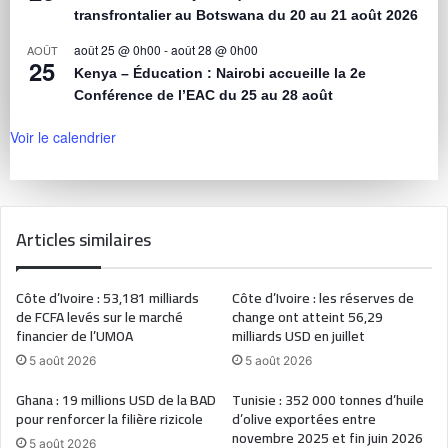
transfrontalier au Botswana du 20 au 21 août 2026
août 25 @ 0h00
-
août 28 @ 0h00
AOÛT
25
Kenya – Éducation : Nairobi accueille la 2e
Conférence de l’EAC du 25 au 28 août
Voir le calendrier
Articles similaires
Côte d’Ivoire : 53,181 milliards
Côte d’Ivoire : les réserves de
de FCFA levés sur le marché
change ont atteint 56,29
financier de l’UMOA
milliards USD en juillet
5 août 2026
5 août 2026
Ghana : 19 millions USD de la BAD
Tunisie : 352 000 tonnes d’huile
pour renforcer la filière rizicole
d’olive exportées entre
novembre 2025 et fin juin 2026
5 août 2026