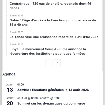
Centrafrique : 720 cas de choléra recensés dont 46
décès
5 août 2026
Gabin : l’âge d’accès à la Fonction publique relevé de
35 à 40 ans
5 août 2026
Le Tchad vise une croissance record de 7,3% d’ici 2027
4 août 2026
Libye : le mouvement Souq Al-Juma annonce la
réouverture des institutions publiques fermées
Agenda
0h00
AOÛT
13
Zambie : Élections générales le 13 août 2026
août 20 @ 0h00
-
août 21 @ 0h00
AOÛT
20
Sommet sur les dynamiques du commerce