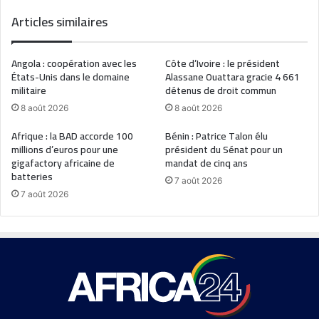
Articles similaires
Angola : coopération avec les
Côte d’Ivoire : le président
États-Unis dans le domaine
Alassane Ouattara gracie 4 661
militaire
détenus de droit commun
8 août 2026
8 août 2026
Afrique : la BAD accorde 100
Bénin : Patrice Talon élu
millions d’euros pour une
président du Sénat pour un
gigafactory africaine de
mandat de cinq ans
batteries
7 août 2026
7 août 2026