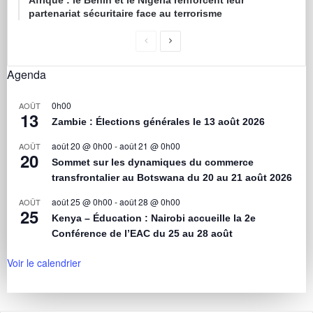
Afrique : le Bénin et le Nigeria renforcent leur
partenariat sécuritaire face au terrorisme
Agenda
0h00
AOÛT
13
Zambie : Élections générales le 13 août 2026
août 20 @ 0h00
-
août 21 @ 0h00
AOÛT
20
Sommet sur les dynamiques du commerce
transfrontalier au Botswana du 20 au 21 août 2026
août 25 @ 0h00
-
août 28 @ 0h00
AOÛT
25
Kenya – Éducation : Nairobi accueille la 2e
Conférence de l’EAC du 25 au 28 août
Voir le calendrier