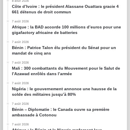
8 août 2026
Côte d’Ivoire : le président Alassane Ouattara gracie 4
661 détenus de droit commun
7 août 2026
Afrique : la BAD accorde 100 millions d’euros pour une
gigafactory africaine de batteries
7 août 2026
Bénin : Patrice Talon élu président du Sénat pour un
mandat de cinq ans
7 août 2026
Mali : 300 combattants du Mouvement pour le Salut de
l’Azawad enrôlés dans l’armée
7 août 2026
Nigéria : le gouvernement annonce une hausse de la
solde des militaires jusqu’à 80%
7 août 2026
Bénin – Diplomatie : le Canada ouvre sa première
ambassade à Cotonou
7 août 2026