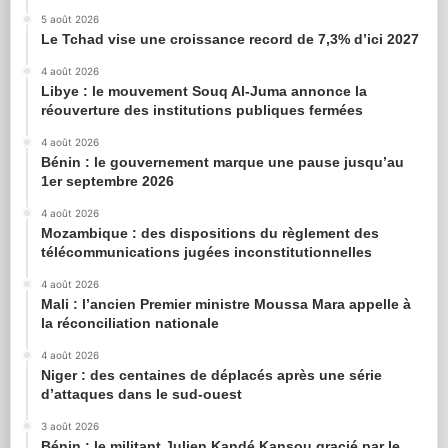
5 août 2026
Le Tchad vise une croissance record de 7,3% d’ici 2027
4 août 2026
Libye : le mouvement Souq Al-Juma annonce la
réouverture des institutions publiques fermées
4 août 2026
Bénin : le gouvernement marque une pause jusqu’au
1er septembre 2026
4 août 2026
Mozambique : des dispositions du règlement des
télécommunications jugées inconstitutionnelles
4 août 2026
Mali : l’ancien Premier ministre Moussa Mara appelle à
la réconciliation nationale
4 août 2026
Niger : des centaines de déplacés après une série
d’attaques dans le sud-ouest
3 août 2026
Bénin : le militant Julien Kandé Kansou gracié par le