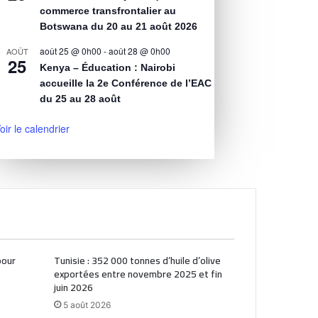
commerce transfrontalier au
Botswana du 20 au 21 août 2026
août 25 @ 0h00
-
août 28 @ 0h00
AOÛT
25
Kenya – Éducation : Nairobi
accueille la 2e Conférence de l’EAC
du 25 au 28 août
oir le calendrier
pour
Tunisie : 352 000 tonnes d’huile d’olive
exportées entre novembre 2025 et fin
juin 2026
5 août 2026