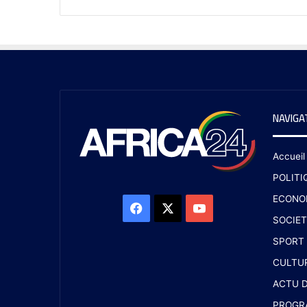
NAVIGA
Accueil
POLITI
ECONO
SOCIET
SPORT
CULTU
ACTU D
PROGR