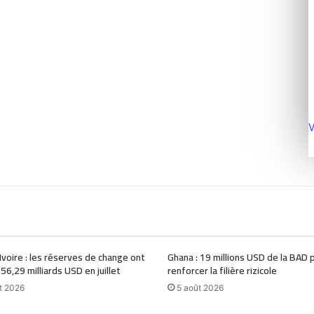
V
Ivoire : les réserves de change ont
Ghana : 19 millions USD de la BAD 
 56,29 milliards USD en juillet
renforcer la filière rizicole
t 2026
5 août 2026