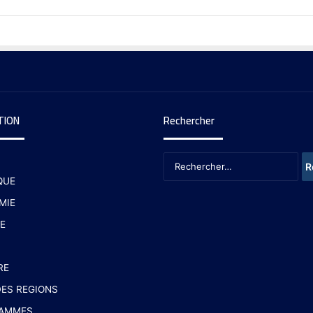
TION
Rechercher
QUE
MIE
E
RE
ES REGIONS
AMMES