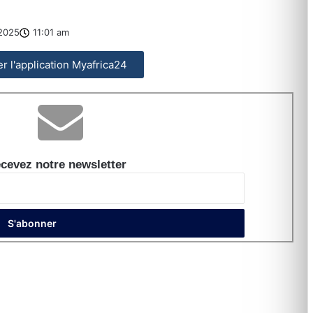
2025
11:01 am
ler l'application Myafrica24
cevez notre newsletter