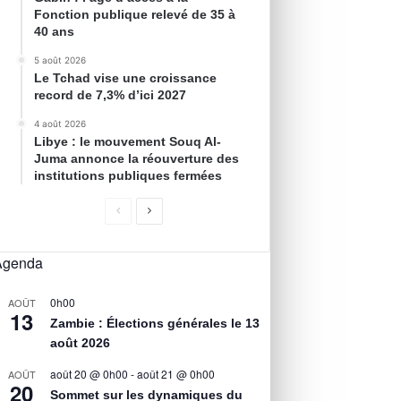
Fonction publique relevé de 35 à
40 ans
5 août 2026
Le Tchad vise une croissance
record de 7,3% d’ici 2027
4 août 2026
Libye : le mouvement Souq Al-
Juma annonce la réouverture des
institutions publiques fermées
Agenda
0h00
AOÛT
13
Zambie : Élections générales le 13
août 2026
août 20 @ 0h00
-
août 21 @ 0h00
AOÛT
20
Sommet sur les dynamiques du