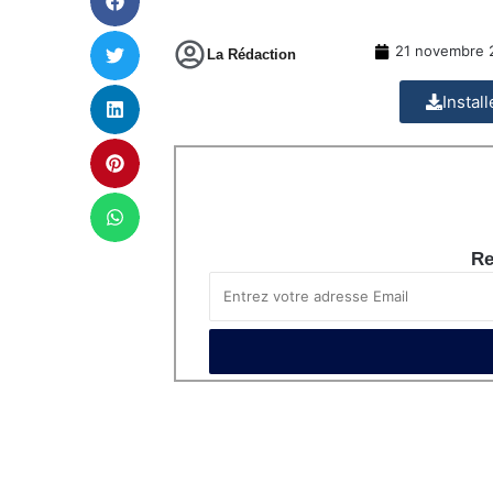
21 novembre 
La Rédaction
Instal
Re