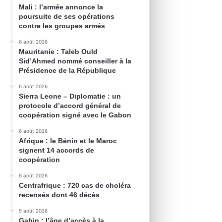
Mali : l’armée annonce la
poursuite de ses opérations
contre les groupes armés
6 août 2026
Mauritanie : Taleb Ould
Sid’Ahmed nommé conseiller à la
Présidence de la République
6 août 2026
Sierra Leone – Diplomatie : un
protocole d’accord général de
coopération signé avec le Gabon
6 août 2026
Afrique : le Bénin et le Maroc
signent 14 accords de
coopération
6 août 2026
Centrafrique : 720 cas de choléra
recensés dont 46 décès
5 août 2026
Gabin : l’âge d’accès à la