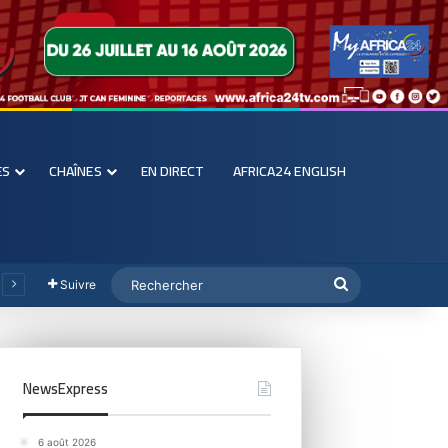
ES
CHAÎNES
EN DIRECT
AFRICA24 ENGLISH
Suivre
NewsExpress
6 août 2026