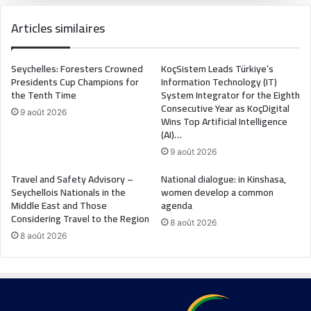
Articles similaires
Seychelles: Foresters Crowned
KoçSistem Leads Türkiye’s
Presidents Cup Champions for
Information Technology (IT)
the Tenth Time
System Integrator for the Eighth
Consecutive Year as KoçDigital
9 août 2026
Wins Top Artificial Intelligence
(AI)…
9 août 2026
Travel and Safety Advisory –
National dialogue: in Kinshasa,
Seychellois Nationals in the
women develop a common
Middle East and Those
agenda
Considering Travel to the Region
8 août 2026
8 août 2026