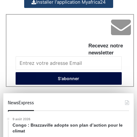
Installer l'application Myafrica24
Recevez notre
newsletter
NewsExpress
9 août 2026
Congo : Brazzaville adopte son plan d’action pour le
climat