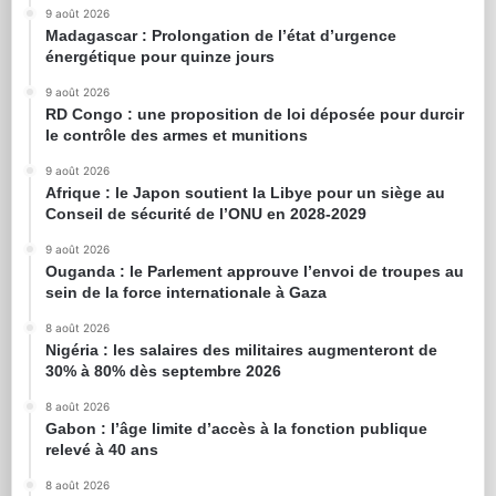
9 août 2026
Madagascar : Prolongation de l’état d’urgence
énergétique pour quinze jours
9 août 2026
RD Congo : une proposition de loi déposée pour durcir
le contrôle des armes et munitions
9 août 2026
Afrique : le Japon soutient la Libye pour un siège au
Conseil de sécurité de l’ONU en 2028-2029
9 août 2026
Ouganda : le Parlement approuve l’envoi de troupes au
sein de la force internationale à Gaza
8 août 2026
Nigéria : les salaires des militaires augmenteront de
30% à 80% dès septembre 2026
8 août 2026
Gabon : l’âge limite d’accès à la fonction publique
relevé à 40 ans
8 août 2026