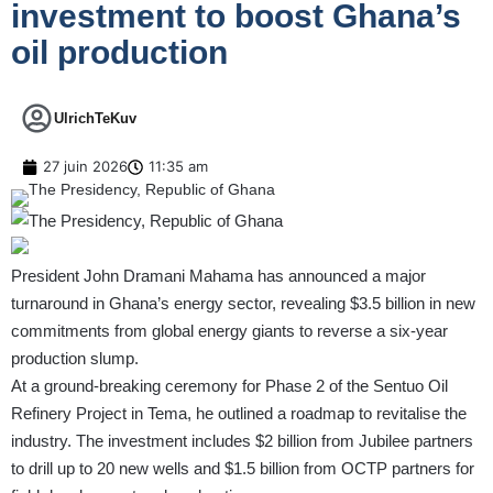
investment to boost Ghana’s
oil production
UlrichTeKuv
27 juin 2026
11:35 am
President John Dramani Mahama has announced a major
turnaround in Ghana’s energy sector, revealing $3.5 billion in new
commitments from global energy giants to reverse a six-year
production slump.
At a ground-breaking ceremony for Phase 2 of the Sentuo Oil
Refinery Project in Tema, he outlined a roadmap to revitalise the
industry. The investment includes $2 billion from Jubilee partners
to drill up to 20 new wells and $1.5 billion from OCTP partners for