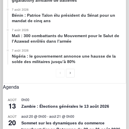
gigafactory africaine de batteries
7 août 2026
Bénin : Patrice Talon élu président du Sénat pour un
mandat de cinq ans
7 août 2026
Mali : 300 combattants du Mouvement pour le Salut de
l’Azawad enrôlés dans l’armée
7 août 2026
Nigéria : le gouvernement annonce une hausse de la
solde des militaires jusqu’à 80%
Agenda
0h00
AOÛT
13
Zambie : Élections générales le 13 août 2026
août 20 @ 0h00
-
août 21 @ 0h00
AOÛT
20
Sommet sur les dynamiques du commerce