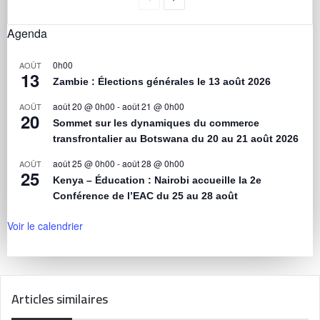
Agenda
0h00
AOÛT
13
Zambie : Élections générales le 13 août 2026
août 20 @ 0h00
-
août 21 @ 0h00
AOÛT
20
Sommet sur les dynamiques du commerce
transfrontalier au Botswana du 20 au 21 août 2026
août 25 @ 0h00
-
août 28 @ 0h00
AOÛT
25
Kenya – Éducation : Nairobi accueille la 2e
Conférence de l’EAC du 25 au 28 août
Voir le calendrier
Articles similaires