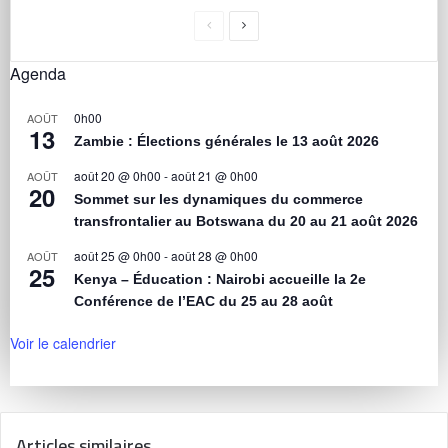
Agenda
0h00
AOÛT
13
Zambie : Élections générales le 13 août 2026
août 20 @ 0h00
-
août 21 @ 0h00
AOÛT
20
Sommet sur les dynamiques du commerce
transfrontalier au Botswana du 20 au 21 août 2026
août 25 @ 0h00
-
août 28 @ 0h00
AOÛT
25
Kenya – Éducation : Nairobi accueille la 2e
Conférence de l’EAC du 25 au 28 août
Voir le calendrier
Articles similaires