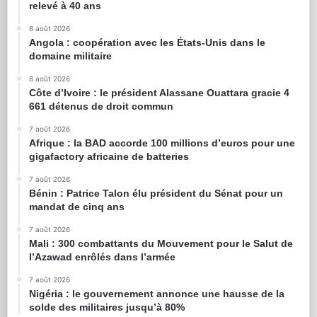
relevé à 40 ans
8 août 2026
Angola : coopération avec les États-Unis dans le
domaine militaire
8 août 2026
Côte d’Ivoire : le président Alassane Ouattara gracie 4
661 détenus de droit commun
7 août 2026
Afrique : la BAD accorde 100 millions d’euros pour une
gigafactory africaine de batteries
7 août 2026
Bénin : Patrice Talon élu président du Sénat pour un
mandat de cinq ans
7 août 2026
Mali : 300 combattants du Mouvement pour le Salut de
l’Azawad enrôlés dans l’armée
7 août 2026
Nigéria : le gouvernement annonce une hausse de la
solde des militaires jusqu’à 80%