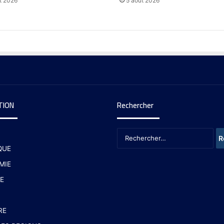
t 2026
5 août 2026
TION
Rechercher
QUE
MIE
E
RE