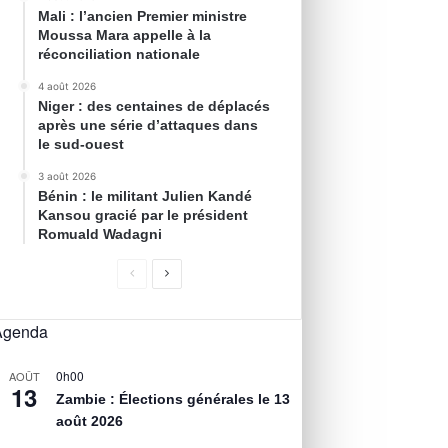
Mali : l’ancien Premier ministre
Moussa Mara appelle à la
réconciliation nationale
4 août 2026
Niger : des centaines de déplacés
après une série d’attaques dans
le sud-ouest
3 août 2026
Bénin : le militant Julien Kandé
Kansou gracié par le président
Romuald Wadagni
Agenda
0h00
AOÛT
13
Zambie : Élections générales le 13
août 2026