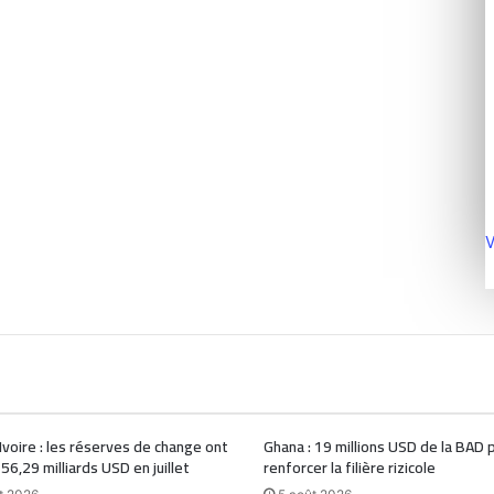
V
Ivoire : les réserves de change ont
Ghana : 19 millions USD de la BAD 
 56,29 milliards USD en juillet
renforcer la filière rizicole