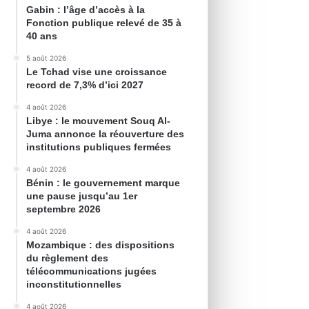
Gabin : l’âge d’accès à la
Fonction publique relevé de 35 à
40 ans
5 août 2026
Le Tchad vise une croissance
record de 7,3% d’ici 2027
4 août 2026
Libye : le mouvement Souq Al-
Juma annonce la réouverture des
institutions publiques fermées
4 août 2026
Bénin : le gouvernement marque
une pause jusqu’au 1er
septembre 2026
4 août 2026
Mozambique : des dispositions
du règlement des
télécommunications jugées
inconstitutionnelles
4 août 2026