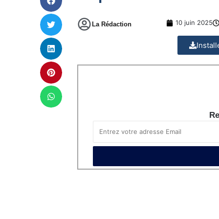
10 juin 2025
La Rédaction
Instal
Re