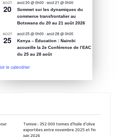
août 20 @ 0h00
-
août 21 @ 0h00
AOÛT
20
Sommet sur les dynamiques du
commerce transfrontalier au
Botswana du 20 au 21 août 2026
août 25 @ 0h00
-
août 28 @ 0h00
AOÛT
25
Kenya – Éducation : Nairobi
accueille la 2e Conférence de l’EAC
du 25 au 28 août
oir le calendrier
pour
Tunisie : 352 000 tonnes d’huile d’olive
exportées entre novembre 2025 et fin
juin 2026