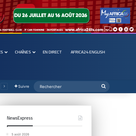
ES
CHAÎNES
EN DIRECT
AFRICA24 ENGLISH
Suivre
NewsExpress
5 août 2026