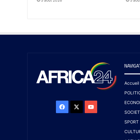
5 août 2026
5 aoû
NAVIGA
Accueil
POLITI
ECONO
SOCIET
SPORT
CULTU