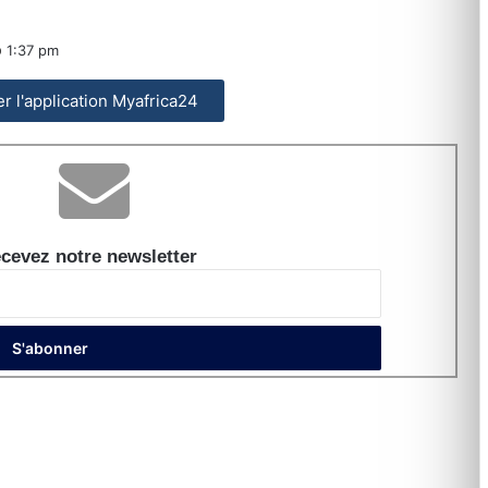
1:37 pm
ler l'application Myafrica24
cevez notre newsletter