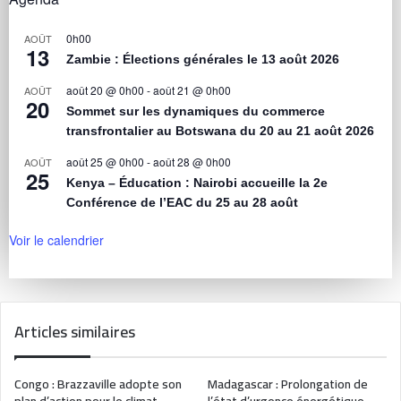
0h00
AOÛT
13
Zambie : Élections générales le 13 août 2026
août 20 @ 0h00
-
août 21 @ 0h00
AOÛT
20
Sommet sur les dynamiques du commerce
transfrontalier au Botswana du 20 au 21 août 2026
août 25 @ 0h00
-
août 28 @ 0h00
AOÛT
25
Kenya – Éducation : Nairobi accueille la 2e
Conférence de l’EAC du 25 au 28 août
Voir le calendrier
Articles similaires
Congo : Brazzaville adopte son
Madagascar : Prolongation de