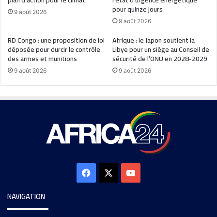
plan d’action pour le climat
l’état d’urgence énergétique
pour quinze jours
9 août 2026
9 août 2026
RD Congo : une proposition de loi
Afrique : le Japon soutient la
déposée pour durcir le contrôle
Libye pour un siège au Conseil de
des armes et munitions
sécurité de l’ONU en 2028-2029
9 août 2026
9 août 2026
NAVIGATION