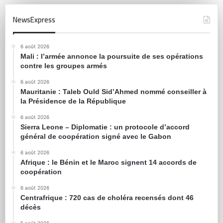
NewsExpress
6 août 2026
Mali : l’armée annonce la poursuite de ses opérations
contre les groupes armés
6 août 2026
Mauritanie : Taleb Ould Sid’Ahmed nommé conseiller à
la Présidence de la République
6 août 2026
Sierra Leone – Diplomatie : un protocole d’accord
général de coopération signé avec le Gabon
6 août 2026
Afrique : le Bénin et le Maroc signent 14 accords de
coopération
6 août 2026
Centrafrique : 720 cas de choléra recensés dont 46
décès