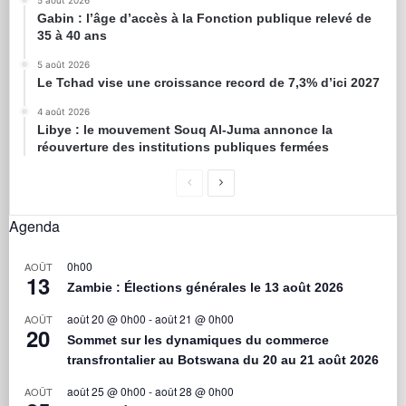
5 août 2026
Gabin : l’âge d’accès à la Fonction publique relevé de
35 à 40 ans
5 août 2026
Le Tchad vise une croissance record de 7,3% d’ici 2027
4 août 2026
Libye : le mouvement Souq Al-Juma annonce la
réouverture des institutions publiques fermées
Agenda
0h00
AOÛT
13
Zambie : Élections générales le 13 août 2026
août 20 @ 0h00
-
août 21 @ 0h00
AOÛT
20
Sommet sur les dynamiques du commerce
transfrontalier au Botswana du 20 au 21 août 2026
août 25 @ 0h00
-
août 28 @ 0h00
AOÛT