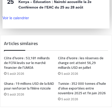
25
Kenya – Éducation : Nairobi accueille la 2e
Conférence de l’EAC du 25 au 28 août
Voir le calendrier
Articles similaires
Côte d’Ivoire : 53,181 milliards
Côte d’Ivoire : les réserves de
de FCFA levés sur le marché
change ont atteint 56,29
financier de l’UMOA
milliards USD en juillet
5 août 2026
5 août 2026
Ghana : 19 millions USD de la BAD
Tunisie : 352 000 tonnes d’huile
pour renforcer la filière rizicole
d’olive exportées entre
novembre 2025 et fin juin 2026
5 août 2026
5 août 2026