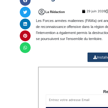
29 juin 2026
La Rédaction
Les Forces armées maliennes (FAMa) ont annonc
de reconnaissance offensive dans la régio
l’intervention a également permis la destructi
se poursuivent sur l’ensemble du territoire.
Instal
Re