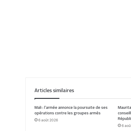
Articles similaires
Mali : l’armée annonce la poursuite de ses
Maurita
opérations contre les groupes armés
conseil
Républ
6 août 2026
6 aoû