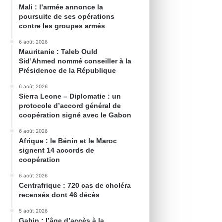
Mali : l’armée annonce la
poursuite de ses opérations
contre les groupes armés
6 août 2026
Mauritanie : Taleb Ould
Sid’Ahmed nommé conseiller à la
Présidence de la République
6 août 2026
Sierra Leone – Diplomatie : un
protocole d’accord général de
coopération signé avec le Gabon
6 août 2026
Afrique : le Bénin et le Maroc
signent 14 accords de
coopération
6 août 2026
Centrafrique : 720 cas de choléra
recensés dont 46 décès
5 août 2026
Gabin : l’âge d’accès à la