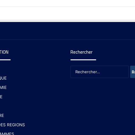
TION
Rechercher
QUE
MIE
E
RE
ES REGIONS
AMMES