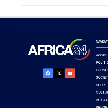
NAVIGA
Accueil
POLITI
ECONO
SOCIET
SPORT
CULTU
ACTU D
PROGR