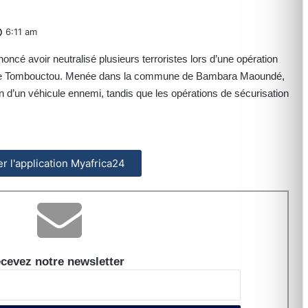
6:11 am
é avoir neutralisé plusieurs terroristes lors d’une opération
n de Tombouctou. Menée dans la commune de Bambara Maoundé,
on d’un véhicule ennemi, tandis que les opérations de sécurisation
ler l'application Myafrica24
cevez notre newsletter