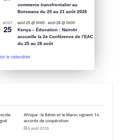
commerce transfrontalier au
Botswana du 20 au 21 août 2026
août 25 @ 0h00
-
août 28 @ 0h00
AOÛT
25
Kenya – Éducation : Nairobi
accueille la 2e Conférence de l’EAC
du 25 au 28 août
oir le calendrier
tocole
Afrique : le Bénin et le Maroc signent 14
igné
accords de coopération
6 août 2026