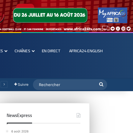
ES
CHAÎNES
EN DIRECT
AFRICA24 ENGLISH
Suivre
NewsExpress
6 août 2026