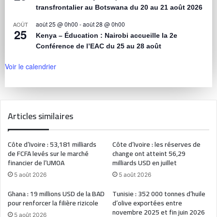
transfrontalier au Botswana du 20 au 21 août 2026
août 25 @ 0h00
-
août 28 @ 0h00
AOÛT
25
Kenya – Éducation : Nairobi accueille la 2e
Conférence de l’EAC du 25 au 28 août
Voir le calendrier
Articles similaires
Côte d’Ivoire : 53,181 milliards
Côte d’Ivoire : les réserves de
de FCFA levés sur le marché
change ont atteint 56,29
financier de l’UMOA
milliards USD en juillet
5 août 2026
5 août 2026
Ghana : 19 millions USD de la BAD
Tunisie : 352 000 tonnes d’huile
pour renforcer la filière rizicole
d’olive exportées entre
novembre 2025 et fin juin 2026
5 août 2026