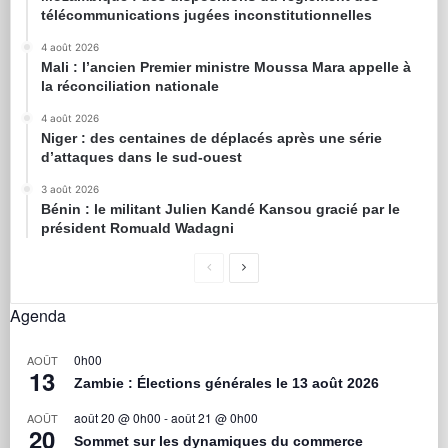
télécommunications jugées inconstitutionnelles
4 août 2026
Mali : l’ancien Premier ministre Moussa Mara appelle à
la réconciliation nationale
4 août 2026
Niger : des centaines de déplacés après une série
d’attaques dans le sud-ouest
3 août 2026
Bénin : le militant Julien Kandé Kansou gracié par le
président Romuald Wadagni
Agenda
0h00
AOÛT
13
Zambie : Élections générales le 13 août 2026
août 20 @ 0h00
-
août 21 @ 0h00
AOÛT
20
Sommet sur les dynamiques du commerce