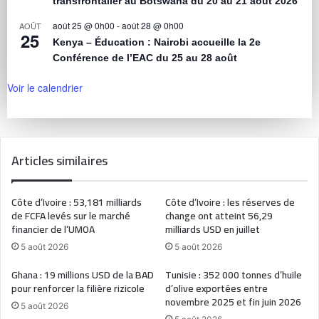
transfrontalier au Botswana du 20 au 21 août 2026
août 25 @ 0h00
-
août 28 @ 0h00
AOÛT
25
Kenya – Éducation : Nairobi accueille la 2e
Conférence de l’EAC du 25 au 28 août
Voir le calendrier
Articles similaires
Côte d’Ivoire : 53,181 milliards
Côte d’Ivoire : les réserves de
de FCFA levés sur le marché
change ont atteint 56,29
financier de l’UMOA
milliards USD en juillet
5 août 2026
5 août 2026
Ghana : 19 millions USD de la BAD
Tunisie : 352 000 tonnes d’huile
pour renforcer la filière rizicole
d’olive exportées entre
novembre 2025 et fin juin 2026
5 août 2026