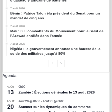
gigafactory africaine de batteries
7 août 2026
Bénin : Patrice Talon élu président du Sénat pour un
mandat de cinq ans
7 août 2026
Mali : 300 combattants du Mouvement pour le Salut de
l’Azawad enrôlés dans l’armée
7 août 2026
Nigéria : le gouvernement annonce une hausse de la
solde des militaires jusqu’à 80%
Agenda
0h00
AOÛT
13
Zambie : Élections générales le 13 août 2026
août 20 @ 0h00
-
août 21 @ 0h00
AOÛT
20
Sommet sur les dynamiques du commerce