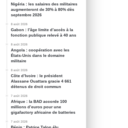
Nigéria : les salaires des militaires
augmenteront de 30% à 80% dès
septembre 2026
8 août 2026
Gabon : l’âge limite d’accès à la
fonction publique relevé à 40 ans
8 août 2026
Angola : coopération avec les
États-Unis dans le domaine
militaire
8 août 2026
Côte d’Ivoire : le président
Alassane Ouattara gracie 4 661
détenus de droit commun
7 août 2026
Afrique : la BAD accorde 100
millions d’euros pour une
gigafactory africaine de batteries
7 août 2026
Bénin : Patrice Talon élu