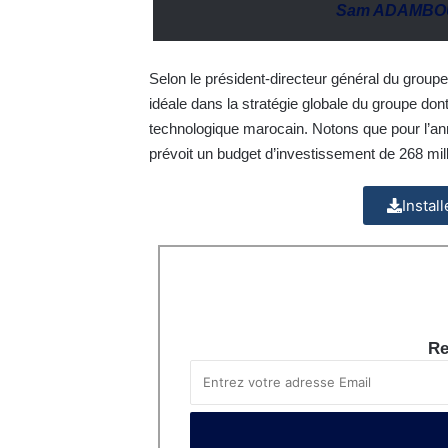
Sam ADAMB
Selon le président-directeur général du gro
idéale dans la stratégie globale du groupe dont 
technologique marocain. Notons que pour l’an
prévoit un budget d’investissement de 268 mil
Instal
Re