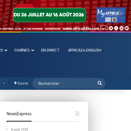
ES
CHAÎNES
EN DIRECT
AFRICA24 ENGLISH
Suivre
NewsExpress
8 août 2026