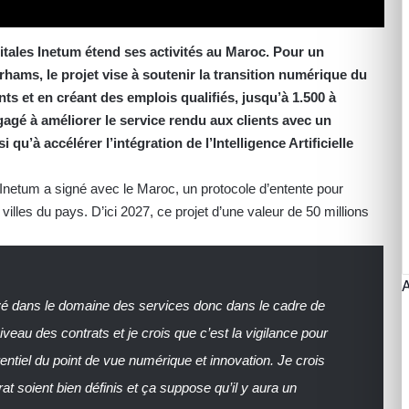
gitales Inetum étend ses activités au Maroc. Pour un
rhams, le projet vise à soutenir la transition numérique du
s et en créant des emplois qualifiés, jusqu’à 1.500 à
ngagé à améliorer le service rendu aux clients avec un
i qu’à accélérer l’intégration de l’Intelligence Artificielle
netum a signé avec le Maroc, un protocole d’entente pour
villes du pays. D’ici 2027, ce projet d’une valeur de 50 millions
rivé dans le domaine des services donc dans le cadre de
iveau des contrats et je crois que c’est la vigilance pour
ntiel du point de vue numérique et innovation. Je crois
trat soient bien définis et ça suppose qu’il y aura un