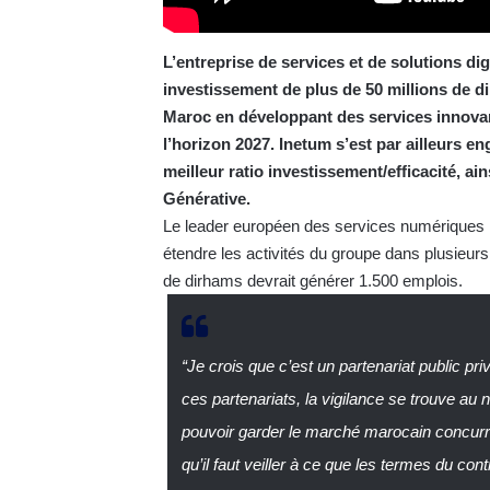
L’entreprise de services et de solutions di
investissement de plus de 50 millions de di
Maroc en développant des services innovant
l’horizon 2027. Inetum s’est par ailleurs e
meilleur ratio investissement/efficacité, ains
Générative.
Le leader européen des services numériques I
étendre les activités du groupe dans plusieurs 
de dirhams devrait générer 1.500 emplois.
“Je crois que c’est un partenariat public p
ces partenariats, la vigilance se trouve au n
pouvoir garder le marché marocain concurre
qu’il faut veiller à ce que les termes du con