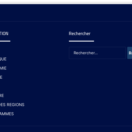
TION
Rechercher
QUE
MIE
E
RE
ES REGIONS
AMMES