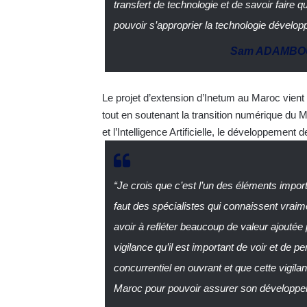
transfert de technologie et de savoir faire q
pouvoir s’approprier la technologie dévelop
Sam ADAMB
Le projet d’extension d’Inetum au Maroc vient r
tout en soutenant la transition numérique du 
et l’Intelligence Artificielle, le développement
“Je crois que c’est l’un des éléments import
faut des spécialistes qui connaissent vraim
avoir à refléter beaucoup de valeur ajoutée p
vigilance qu’il est important de voir et de
concurrentiel en ouvrant et que cette vigil
Maroc pour pouvoir assurer son développe