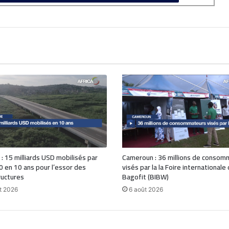
 : 15 milliards USD mobilisés par
Cameroun : 36 millions de consom
0 en 10 ans pour l’essor des
visés par la la Foire internationale
ructures
Bagofit (BIBW)
t 2026
6 août 2026