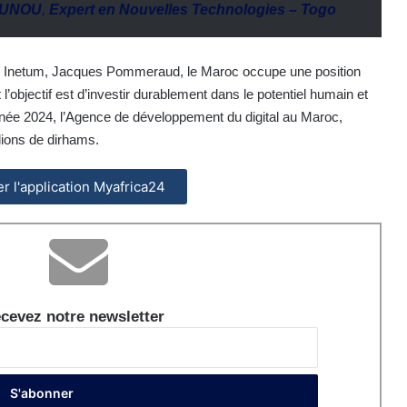
OUNOU
,
Expert en Nouvelles Technologies – Togo
upe Inetum, Jacques Pommeraud, le Maroc occupe une position
l’objectif est d’investir durablement dans le potentiel humain et
née 2024, l’Agence de développement du digital au Maroc,
lions de dirhams.
ler l'application Myafrica24
cevez notre newsletter