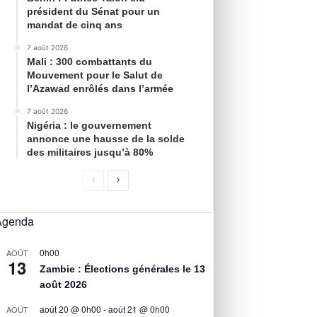
président du Sénat pour un
mandat de cinq ans
7 août 2026
Mali : 300 combattants du
Mouvement pour le Salut de
l’Azawad enrôlés dans l’armée
7 août 2026
Nigéria : le gouvernement
annonce une hausse de la solde
des militaires jusqu’à 80%
Agenda
0h00
AOÛT
13
Zambie : Élections générales le 13
août 2026
août 20 @ 0h00
-
août 21 @ 0h00
AOÛT