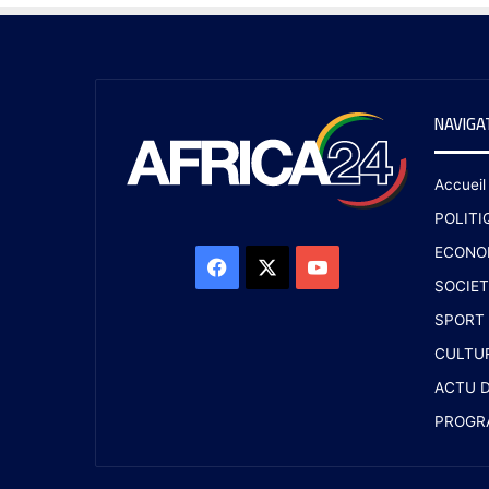
NAVIGA
Accueil
POLITI
ECONO
SOCIET
SPORT
CULTU
ACTU D
PROGR