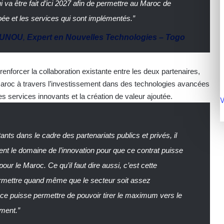
ui va être fait d’ici 2027 afin de permettre au Maroc de
pée et les services qui sont implémentés.”
OUNOU
,
Expert en Nouvelles Technologies – Togo
enforcer la collaboration existante entre les deux partenaires,
Maroc à travers l’investissement dans des technologies avancées
 des services innovants et la création de valeur ajoutée.
V
ants dans le cadre des partenariats publics et privés, il
ent le domaine de l’innovation pour que ce contrat puisse
our le Maroc. Ce qu’il faut dire aussi, c’est cette
 permettre quand même que le secteur soit assez
ance puisse permettre de pouvoir tirer le maximum vers le
ment.”