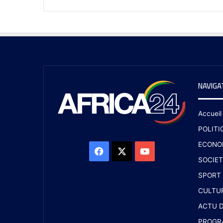
NAVIGA
Accueil
POLITI
ECONO
SOCIET
SPORT
CULTU
ACTU D
PROGR