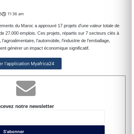
5
11:36 am
ments du Maroc a approuvé 17 projets d’une valeur totale de
 de 27.000 emplois. Ces projets, répartis sur 7 secteurs clés à
l’agroalimentaire, l’automobile, l’industrie de l’emballage,
raient générer un impact économique significatif.
ler l'application Myafrica24
cevez notre newsletter