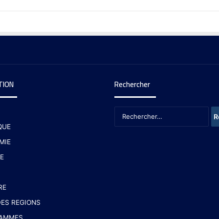
TION
Rechercher
QUE
MIE
E
RE
ES REGIONS
AMMES