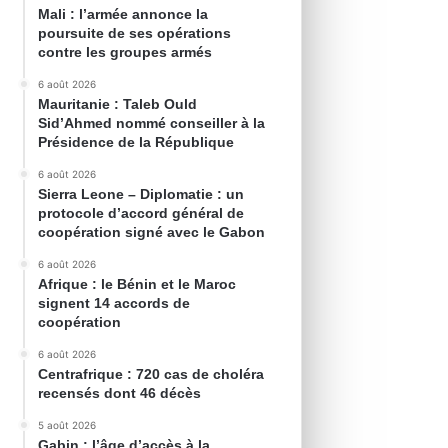
Mali : l’armée annonce la
poursuite de ses opérations
contre les groupes armés
6 août 2026
Mauritanie : Taleb Ould
Sid’Ahmed nommé conseiller à la
Présidence de la République
6 août 2026
Sierra Leone – Diplomatie : un
protocole d’accord général de
coopération signé avec le Gabon
6 août 2026
Afrique : le Bénin et le Maroc
signent 14 accords de
coopération
6 août 2026
Centrafrique : 720 cas de choléra
recensés dont 46 décès
5 août 2026
Gabin : l’âge d’accès à la