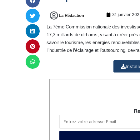
31 janvier 202
La Rédaction
La 7ème Commission nationale des investisse
17,3 milliards de dirhams, visant à créer près
savoir le tourisme, les énergies renouvelables, 
l’industrie de l’éclairage et l’outsourcing, dev
Instal
Re