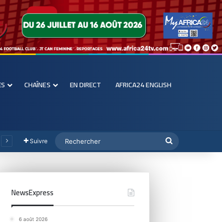
ES
CHAÎNES
EN DIRECT
AFRICA24 ENGLISH
Suivre
NewsExpress
6 août 2026