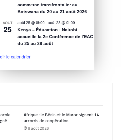
commerce transfrontalier au
Botswana du 20 au 21 août 2026
août 25 @ 0h00
-
août 28 @ 0h00
AOÛT
25
Kenya – Éducation : Nairobi
accueille la 2e Conférence de l’EAC
du 25 au 28 août
oir le calendrier
tocole
Afrique : le Bénin et le Maroc signent 14
igné
accords de coopération
6 août 2026