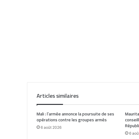
Articles similaires
Mali : l’armée annonce la poursuite de ses
Maurita
opérations contre les groupes armés
conseil
Républ
6 août 2026
6 aoû