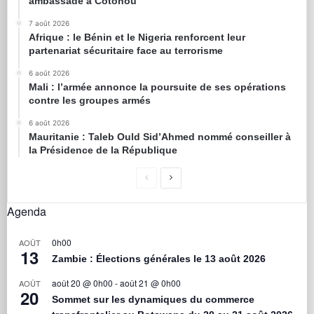
ambassade à Cotonou
7 août 2026
Afrique : le Bénin et le Nigeria renforcent leur
partenariat sécuritaire face au terrorisme
6 août 2026
Mali : l’armée annonce la poursuite de ses opérations
contre les groupes armés
6 août 2026
Mauritanie : Taleb Ould Sid’Ahmed nommé conseiller à
la Présidence de la République
Agenda
0h00
AOÛT
13
Zambie : Élections générales le 13 août 2026
août 20 @ 0h00
-
août 21 @ 0h00
AOÛT
20
Sommet sur les dynamiques du commerce