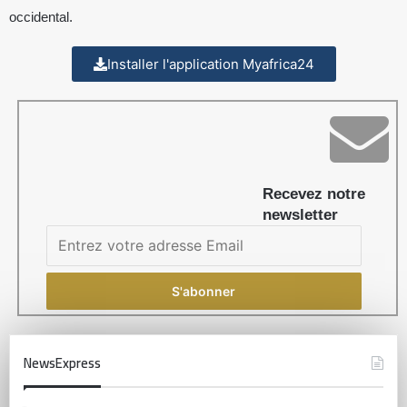
occidental.
Installer l'application Myafrica24
Recevez notre
newsletter
NewsExpress