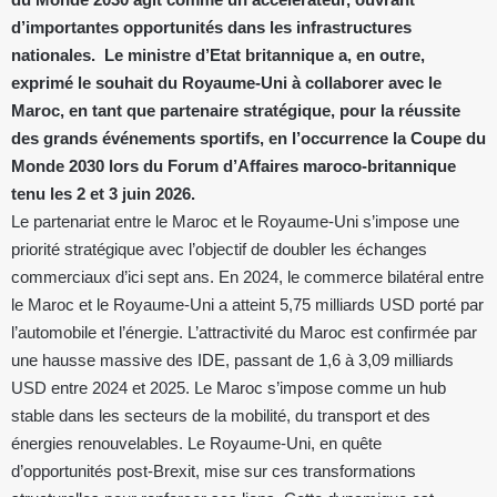
d’importantes opportunités dans les infrastructures
nationales. Le ministre d’Etat britannique a, en outre,
exprimé le souhait du Royaume-Uni à collaborer avec le
Maroc, en tant que partenaire stratégique, pour la réussite
des grands événements sportifs, en l’occurrence la Coupe du
Monde 2030 lors du Forum d’Affaires maroco-britannique
tenu les 2 et 3 juin 2026.
Le partenariat entre le Maroc et le Royaume-Uni s’impose une
priorité stratégique avec l’objectif de doubler les échanges
commerciaux d’ici sept ans. En 2024, le commerce bilatéral entre
le Maroc et le Royaume-Uni a atteint 5,75 milliards USD porté par
l’automobile et l’énergie. L’attractivité du Maroc est confirmée par
une hausse massive des IDE, passant de 1,6 à 3,09 milliards
USD entre 2024 et 2025. Le Maroc s’impose comme un hub
stable dans les secteurs de la mobilité, du transport et des
énergies renouvelables. Le Royaume-Uni, en quête
d’opportunités post-Brexit, mise sur ces transformations