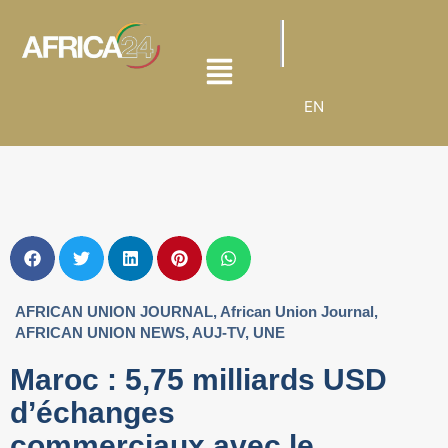
EN
AFRICAN UNION JOURNAL
,
African Union Journal
,
AFRICAN UNION NEWS
,
AUJ-TV
,
UNE
Maroc : 5,75 milliards USD
d’échanges
commerciaux avec le