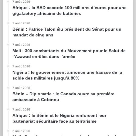
7 août 2026
Afrique : la BAD accorde 100 millions d’euros pour une
gigafactory africaine de batteries
7 août 2026
Bénin : Patrice Talon élu président du Sénat pour un
mandat de cinq ans
7 août 2026
Mali : 300 combattants du Mouvement pour le Salut de
l’Azawad enrôlés dans l’armée
7 août 2026
Nigéria : le gouvernement annonce une hausse de la
solde des militaires jusqu’à 80%
7 août 2026
Bénin – Diplomatie : le Canada ouvre sa première
ambassade à Cotonou
7 août 2026
Afrique : le Bénin et le Nigeria renforcent leur
partenariat sécuritaire face au terrorisme
6 août 2026