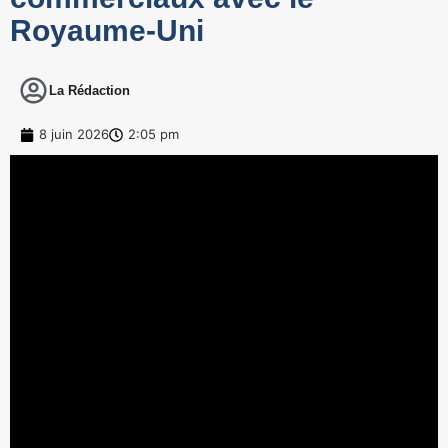
Royaume-Uni
La Rédaction
8 juin 2026
2:05 pm