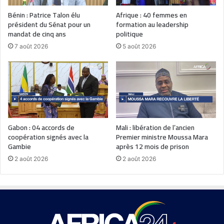
Bénin : Patrice Talon élu
Afrique : 40 femmes en
président du Sénat pour un
formation au leadership
mandat de cinq ans
politique
7 août 2026
5 août 2026
Gabon : 04 accords de
Mali : libération de l’ancien
coopération signés avec la
Premier ministre Moussa Mara
Gambie
après 12 mois de prison
2 août 2026
2 août 2026