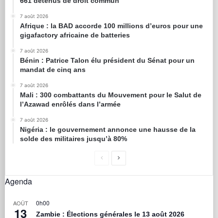
661 détenus de droit commun
7 août 2026
Afrique : la BAD accorde 100 millions d’euros pour une
gigafactory africaine de batteries
7 août 2026
Bénin : Patrice Talon élu président du Sénat pour un
mandat de cinq ans
7 août 2026
Mali : 300 combattants du Mouvement pour le Salut de
l’Azawad enrôlés dans l’armée
7 août 2026
Nigéria : le gouvernement annonce une hausse de la
solde des militaires jusqu’à 80%
Agenda
0h00
AOÛT
13
Zambie : Élections générales le 13 août 2026