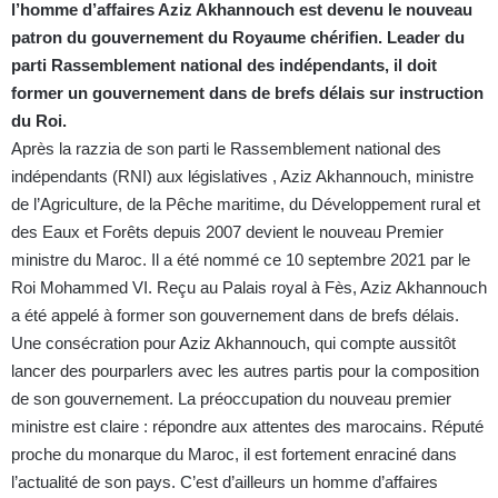
l’homme d’affaires Aziz Akhannouch est devenu le nouveau
patron du gouvernement du Royaume chérifien. Leader du
parti Rassemblement national des indépendants, il doit
former un gouvernement dans de brefs délais sur instruction
du Roi.
Après la razzia de son parti le Rassemblement national des
indépendants (RNI) aux législatives , Aziz Akhannouch, ministre
de l’Agriculture, de la Pêche maritime, du Développement rural et
des Eaux et Forêts depuis 2007 devient le nouveau Premier
ministre du Maroc. Il a été nommé ce 10 septembre 2021 par le
Roi Mohammed VI. Reçu au Palais royal à Fès, Aziz Akhannouch
a été appelé à former son gouvernement dans de brefs délais.
Une consécration pour Aziz Akhannouch, qui compte aussitôt
lancer des pourparlers avec les autres partis pour la composition
de son gouvernement. La préoccupation du nouveau premier
ministre est claire : répondre aux attentes des marocains. Réputé
proche du monarque du Maroc, il est fortement enraciné dans
l’actualité de son pays. C’est d’ailleurs un homme d’affaires