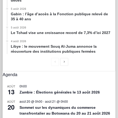
décès
5 août 2026
Gabin : l’âge d’accès à la Fonction publique relevé de
35 à 40 ans
5 août 2026
Le Tchad vise une croissance record de 7,3% d’ici 2027
4 août 2026
Libye : le mouvement Souq Al-Juma annonce la
réouverture des institutions publiques fermées
Agenda
0h00
AOÛT
13
Zambie : Élections générales le 13 août 2026
août 20 @ 0h00
-
août 21 @ 0h00
AOÛT
20
Sommet sur les dynamiques du commerce
transfrontalier au Botswana du 20 au 21 août 2026