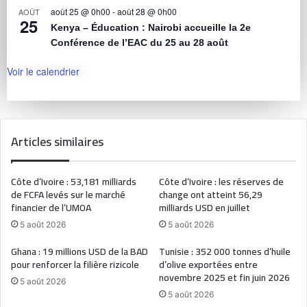
août 25 @ 0h00
-
août 28 @ 0h00
AOÛT
25
Kenya – Éducation : Nairobi accueille la 2e
Conférence de l’EAC du 25 au 28 août
Voir le calendrier
Articles similaires
Côte d’Ivoire : 53,181 milliards
Côte d’Ivoire : les réserves de
de FCFA levés sur le marché
change ont atteint 56,29
financier de l’UMOA
milliards USD en juillet
5 août 2026
5 août 2026
Ghana : 19 millions USD de la BAD
Tunisie : 352 000 tonnes d’huile
pour renforcer la filière rizicole
d’olive exportées entre
novembre 2025 et fin juin 2026
5 août 2026
5 août 2026