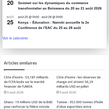
20
Sommet sur les dynamiques du commerce
transfrontalier au Botswana du 20 au 21 août 2026
août 25 @ 0h00
-
août 28 @ 0h00
AOÛT
25
Kenya – Éducation : Nairobi accueille la 2e
Conférence de l’EAC du 25 au 28 août
Voir le calendrier
Articles similaires
Côte d’Ivoire : 53,181 milliards
Côte d’Ivoire : les réserves de
de FCFA levés sur le marché
change ont atteint 56,29
financier de l’UMOA
milliards USD en juillet
5 août 2026
5 août 2026
Ghana : 19 millions USD de la BAD
Tunisie : 352 000 tonnes d’huile
pour renforcer la filière rizicole
d’olive exportées entre