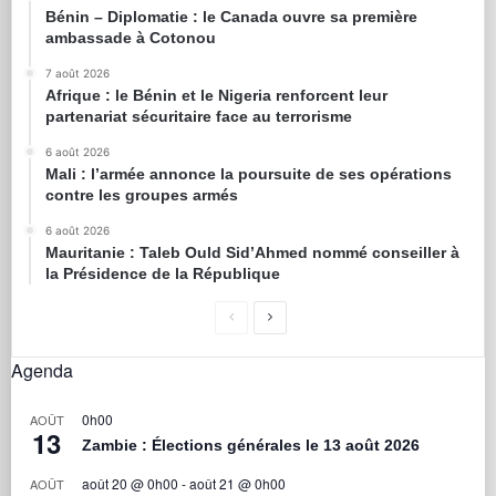
Bénin – Diplomatie : le Canada ouvre sa première
ambassade à Cotonou
7 août 2026
Afrique : le Bénin et le Nigeria renforcent leur
partenariat sécuritaire face au terrorisme
6 août 2026
Mali : l’armée annonce la poursuite de ses opérations
contre les groupes armés
6 août 2026
Mauritanie : Taleb Ould Sid’Ahmed nommé conseiller à
la Présidence de la République
Agenda
0h00
AOÛT
13
Zambie : Élections générales le 13 août 2026
août 20 @ 0h00
-
août 21 @ 0h00
AOÛT