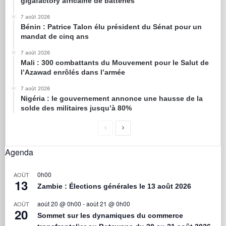
gigafactory africaine de batteries
7 août 2026
Bénin : Patrice Talon élu président du Sénat pour un
mandat de cinq ans
7 août 2026
Mali : 300 combattants du Mouvement pour le Salut de
l’Azawad enrôlés dans l’armée
7 août 2026
Nigéria : le gouvernement annonce une hausse de la
solde des militaires jusqu’à 80%
Agenda
0h00
AOÛT
13
Zambie : Élections générales le 13 août 2026
août 20 @ 0h00
-
août 21 @ 0h00
AOÛT
20
Sommet sur les dynamiques du commerce