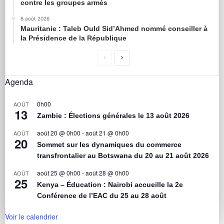
contre les groupes armés
6 août 2026
Mauritanie : Taleb Ould Sid’Ahmed nommé conseiller à
la Présidence de la République
Agenda
0h00
AOÛT
13
Zambie : Élections générales le 13 août 2026
août 20 @ 0h00
-
août 21 @ 0h00
AOÛT
20
Sommet sur les dynamiques du commerce
transfrontalier au Botswana du 20 au 21 août 2026
août 25 @ 0h00
-
août 28 @ 0h00
AOÛT
25
Kenya – Éducation : Nairobi accueille la 2e
Conférence de l’EAC du 25 au 28 août
Voir le calendrier