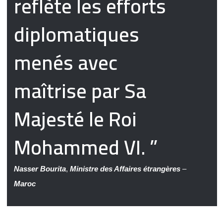
reflète les efforts
diplomatiques
menés avec
maîtrise par Sa
Majesté le Roi
Mohammed VI. ”
Nasser Bourita
,
Ministre des Affaires étrangères
–
Maroc