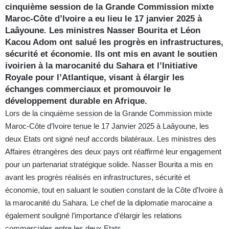
cinquième session de la Grande Commission mixte
Maroc-Côte d’Ivoire a eu lieu le 17 janvier 2025 à
Laâyoune. Les ministres Nasser Bourita et Léon
Kacou Adom ont salué les progrès en infrastructures,
sécurité et économie. Ils ont mis en avant le soutien
ivoirien à la marocanité du Sahara et l’Initiative
Royale pour l’Atlantique, visant à élargir les
échanges commerciaux et promouvoir le
développement durable en Afrique.
Lors de la cinquième session de la Grande Commission mixte
Maroc-Côte d’Ivoire tenue le 17 Janvier 2025 à Laâyoune, les
deux Etats ont signé neuf accords bilatéraux. Les ministres des
Affaires étrangères des deux pays ont réaffirmé leur engagement
pour un partenariat stratégique solide. Nasser Bourita a mis en
avant les progrès réalisés en infrastructures, sécurité et
économie, tout en saluant le soutien constant de la Côte d’Ivoire à
la marocanité du Sahara. Le chef de la diplomatie marocaine a
également souligné l’importance d’élargir les relations
commerciales entre les deux Etats.