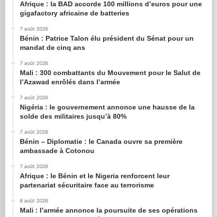
Afrique : la BAD accorde 100 millions d’euros pour une
gigafactory africaine de batteries
7 août 2026
Bénin : Patrice Talon élu président du Sénat pour un
mandat de cinq ans
7 août 2026
Mali : 300 combattants du Mouvement pour le Salut de
l’Azawad enrôlés dans l’armée
7 août 2026
Nigéria : le gouvernement annonce une hausse de la
solde des militaires jusqu’à 80%
7 août 2026
Bénin – Diplomatie : le Canada ouvre sa première
ambassade à Cotonou
7 août 2026
Afrique : le Bénin et le Nigeria renforcent leur
partenariat sécuritaire face au terrorisme
6 août 2026
Mali : l’armée annonce la poursuite de ses opérations