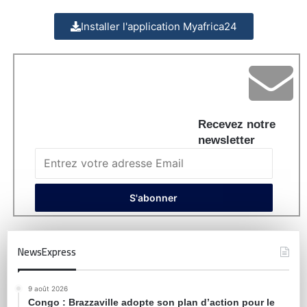
Installer l'application Myafrica24
Recevez notre
newsletter
NewsExpress
9 août 2026
Congo : Brazzaville adopte son plan d’action pour le