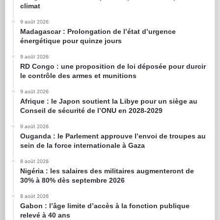
climat
9 août 2026
Madagascar : Prolongation de l’état d’urgence
énergétique pour quinze jours
9 août 2026
RD Congo : une proposition de loi déposée pour durcir
le contrôle des armes et munitions
9 août 2026
Afrique : le Japon soutient la Libye pour un siège au
Conseil de sécurité de l’ONU en 2028-2029
9 août 2026
Ouganda : le Parlement approuve l’envoi de troupes au
sein de la force internationale à Gaza
8 août 2026
Nigéria : les salaires des militaires augmenteront de
30% à 80% dès septembre 2026
8 août 2026
Gabon : l’âge limite d’accès à la fonction publique
relevé à 40 ans