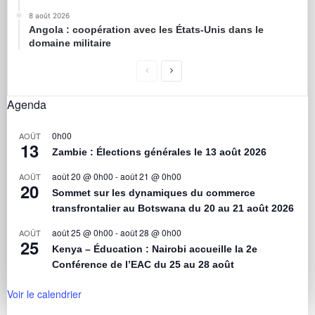
8 août 2026
Angola : coopération avec les États-Unis dans le
domaine militaire
Agenda
0h00
AOÛT
13
Zambie : Élections générales le 13 août 2026
août 20 @ 0h00
-
août 21 @ 0h00
AOÛT
20
Sommet sur les dynamiques du commerce
transfrontalier au Botswana du 20 au 21 août 2026
août 25 @ 0h00
-
août 28 @ 0h00
AOÛT
25
Kenya – Éducation : Nairobi accueille la 2e
Conférence de l’EAC du 25 au 28 août
Voir le calendrier