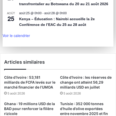
transfrontalier au Botswana du 20 au 21 août 2026
août 25 @ 0h00
-
août 28 @ 0h00
AOÛT
25
Kenya – Éducation : Nairobi accueille la 2e
Conférence de l’EAC du 25 au 28 août
Voir le calendrier
Articles similaires
Côte d’Ivoire : 53,181
Côte d’Ivoire : les réserves de
milliards de FCFA levés sur le
change ont atteint 56,29
marché financier de l’UMOA
milliards USD en juillet
5 août 2026
5 août 2026
Ghana : 19 millions USD de la
Tunisie : 352 000 tonnes
BAD pour renforcer la filière
d’huile d’olive exportées
rizicole
entre novembre 2025 et fin