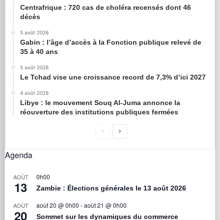
Centrafrique : 720 cas de choléra recensés dont 46
décès
5 août 2026
Gabin : l’âge d’accès à la Fonction publique relevé de
35 à 40 ans
5 août 2026
Le Tchad vise une croissance record de 7,3% d’ici 2027
4 août 2026
Libye : le mouvement Souq Al-Juma annonce la
réouverture des institutions publiques fermées
Agenda
0h00
AOÛT
13
Zambie : Élections générales le 13 août 2026
août 20 @ 0h00
-
août 21 @ 0h00
AOÛT
20
Sommet sur les dynamiques du commerce