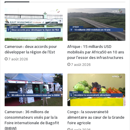
Cameroun : deux accords pour
Afrique : 15 milliards USD
développer la région de l’Est
mobilisés par Africa50 en 10 ans
pour l’essor des infrastructures
7 août 2026
7 août 2026
Cameroun : 36 millions de
Congo : la souveraineté
consommateurs visés par la la
alimentaire au cœur de la Grande
Foire internationale de Bagofit
foire agricole
(BIBW)
6 août 2026