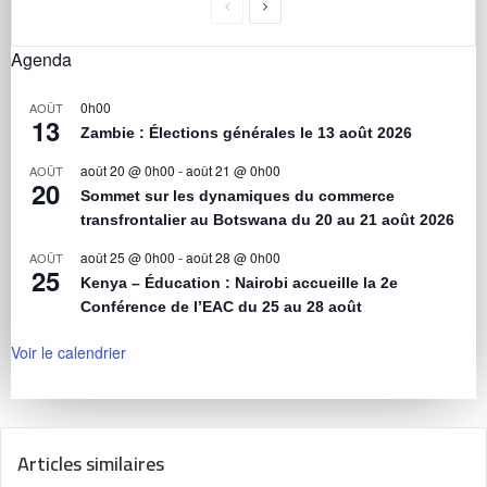
Agenda
0h00
AOÛT
13
Zambie : Élections générales le 13 août 2026
août 20 @ 0h00
-
août 21 @ 0h00
AOÛT
20
Sommet sur les dynamiques du commerce
transfrontalier au Botswana du 20 au 21 août 2026
août 25 @ 0h00
-
août 28 @ 0h00
AOÛT
25
Kenya – Éducation : Nairobi accueille la 2e
Conférence de l’EAC du 25 au 28 août
Voir le calendrier
Articles similaires