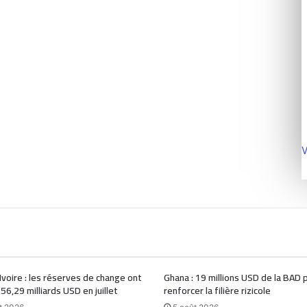
V
Ivoire : les réserves de change ont
Ghana : 19 millions USD de la BAD 
 56,29 milliards USD en juillet
renforcer la filière rizicole