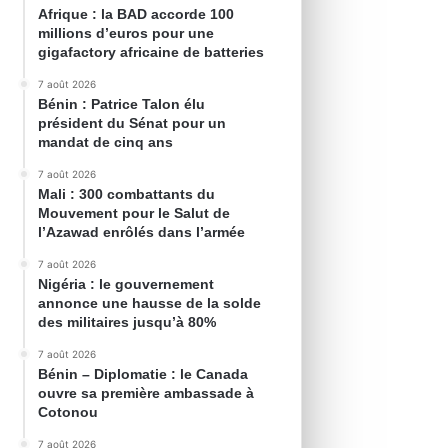
Afrique : la BAD accorde 100
millions d’euros pour une
gigafactory africaine de batteries
7 août 2026
Bénin : Patrice Talon élu
président du Sénat pour un
mandat de cinq ans
7 août 2026
Mali : 300 combattants du
Mouvement pour le Salut de
l’Azawad enrôlés dans l’armée
7 août 2026
Nigéria : le gouvernement
annonce une hausse de la solde
des militaires jusqu’à 80%
7 août 2026
Bénin – Diplomatie : le Canada
ouvre sa première ambassade à
Cotonou
7 août 2026