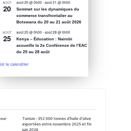
août 20 @ 0h00
-
août 21 @ 0h00
AOÛT
20
Sommet sur les dynamiques du
commerce transfrontalier au
Botswana du 20 au 21 août 2026
août 25 @ 0h00
-
août 28 @ 0h00
AOÛT
25
Kenya – Éducation : Nairobi
accueille la 2e Conférence de l’EAC
du 25 au 28 août
oir le calendrier
pour
Tunisie : 352 000 tonnes d’huile d’olive
exportées entre novembre 2025 et fin
juin 2026