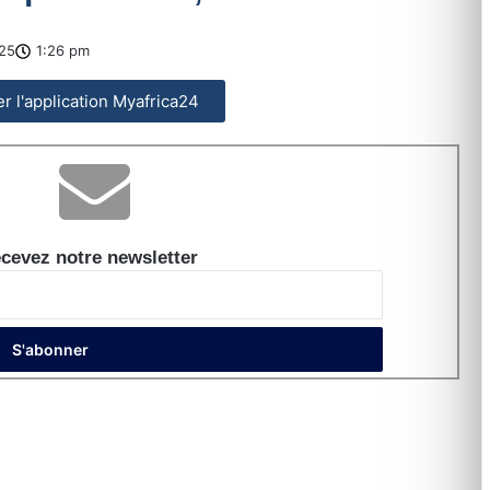
025
1:26 pm
ler l'application Myafrica24
cevez notre newsletter