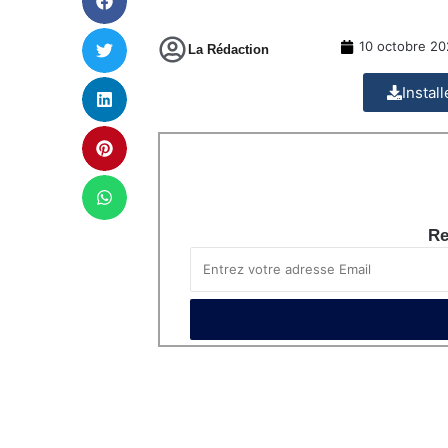
10 octobre 2
La Rédaction
Instal
Re