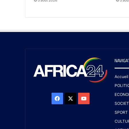
5 août 2026
5 aoû
NAVIGA
Accueil
POLITI
ECONO
SOCIET
SPORT
CULTU