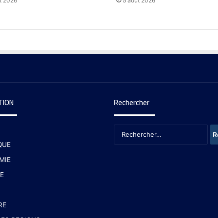
t 2026
5 août 2026
TION
Rechercher
QUE
MIE
E
RE