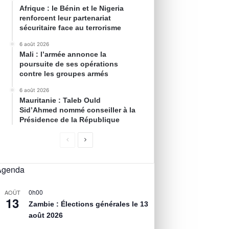
Afrique : le Bénin et le Nigeria
renforcent leur partenariat
sécuritaire face au terrorisme
6 août 2026
Mali : l’armée annonce la
poursuite de ses opérations
contre les groupes armés
6 août 2026
Mauritanie : Taleb Ould
Sid’Ahmed nommé conseiller à la
Présidence de la République
Agenda
0h00
AOÛT
13
Zambie : Élections générales le 13
août 2026