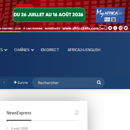
ES
CHAÎNES
EN DIRECT
AFRICA24 ENGLISH
Suivre
NewsExpress
5 août 2026