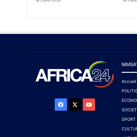
5 août 2026
5 aoû
NAVIGA
Accueil
POLITI
ECONO
SOCIET
SPORT
CULTU