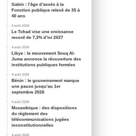
Gabin : l’âge d’accès à la
Fonction publique relevé de 35 à
40 ans
5 août 2026
Le Tchad vise une croissance
record de 7,3% d’ici 2027
4 août 2026
Libye : le mouvement Souq Al-
Juma annonce la réouverture des
institutions publiques fermées
4 août 2026
Bénin : le gouvernement marque
une pause jusqu’au 1er
septembre 2026
4 août 2026
Mozambique : des dispositions
du règlement des
télécommunications jugées
inconstitutionnelles
4 août 2026