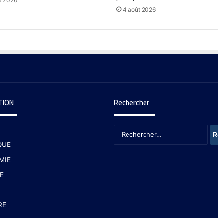
t 2026
4 août 2026
TION
Rechercher
QUE
MIE
E
RE