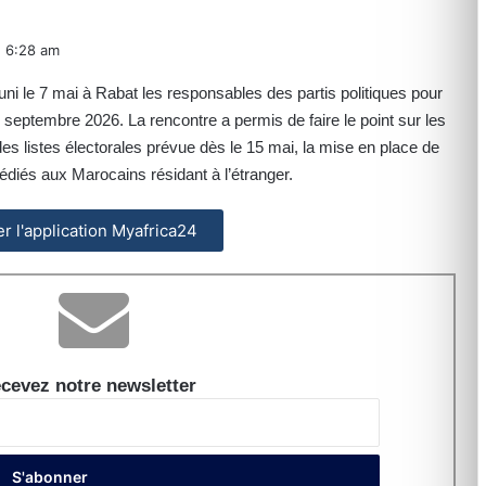
6:28 am
 réuni le 7 mai à Rabat les responsables des partis politiques pour
3 septembre 2026. La rencontre a permis de faire le point sur les
des listes électorales prévue dès le 15 mai, la mise en place de
iés aux Marocains résidant à l’étranger.
ler l'application Myafrica24
cevez notre newsletter