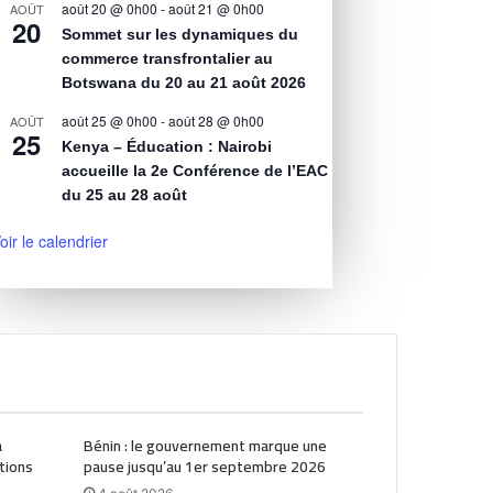
août 20 @ 0h00
-
août 21 @ 0h00
AOÛT
20
Sommet sur les dynamiques du
commerce transfrontalier au
Botswana du 20 au 21 août 2026
août 25 @ 0h00
-
août 28 @ 0h00
AOÛT
25
Kenya – Éducation : Nairobi
accueille la 2e Conférence de l’EAC
du 25 au 28 août
oir le calendrier
a
Bénin : le gouvernement marque une
tions
pause jusqu’au 1er septembre 2026