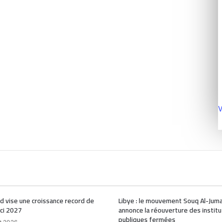
V
d vise une croissance record de
Libye : le mouvement Souq Al-Jum
ici 2027
annonce la réouverture des institu
publiques fermées