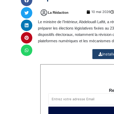
10 mai 2026
La Rédaction
Le ministre de l’Intérieur, Abdelouafi Laftit, a
préparer les élections législatives fixées au 2
dispositifs électoraux, notamment la révision 
plateformes numériques et les mécanismes déd
Instal
Re