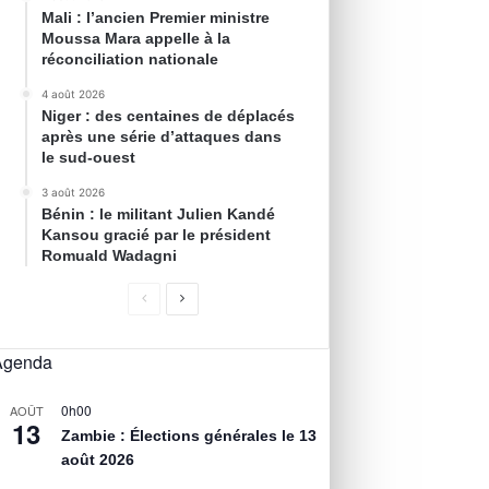
Mali : l’ancien Premier ministre
Moussa Mara appelle à la
réconciliation nationale
4 août 2026
Niger : des centaines de déplacés
après une série d’attaques dans
le sud-ouest
3 août 2026
Bénin : le militant Julien Kandé
Kansou gracié par le président
Romuald Wadagni
Agenda
0h00
AOÛT
13
Zambie : Élections générales le 13
août 2026