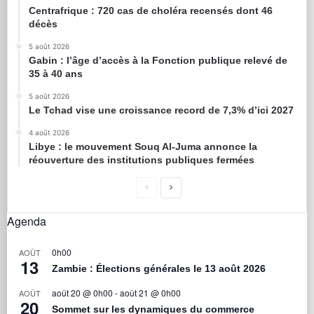
Centrafrique : 720 cas de choléra recensés dont 46
décès
5 août 2026
Gabin : l’âge d’accès à la Fonction publique relevé de
35 à 40 ans
5 août 2026
Le Tchad vise une croissance record de 7,3% d’ici 2027
4 août 2026
Libye : le mouvement Souq Al-Juma annonce la
réouverture des institutions publiques fermées
Agenda
0h00
AOÛT
13
Zambie : Élections générales le 13 août 2026
août 20 @ 0h00
-
août 21 @ 0h00
AOÛT
20
Sommet sur les dynamiques du commerce