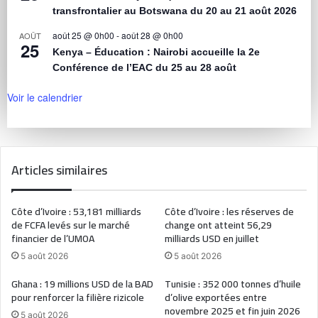
transfrontalier au Botswana du 20 au 21 août 2026
août 25 @ 0h00
-
août 28 @ 0h00
AOÛT
25
Kenya – Éducation : Nairobi accueille la 2e
Conférence de l’EAC du 25 au 28 août
Voir le calendrier
Articles similaires
Côte d’Ivoire : 53,181 milliards
Côte d’Ivoire : les réserves de
de FCFA levés sur le marché
change ont atteint 56,29
financier de l’UMOA
milliards USD en juillet
5 août 2026
5 août 2026
Ghana : 19 millions USD de la BAD
Tunisie : 352 000 tonnes d’huile
pour renforcer la filière rizicole
d’olive exportées entre
novembre 2025 et fin juin 2026
5 août 2026