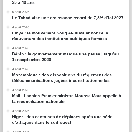
35 à 40 ans
5 août 2026
Le Tchad vise une croissance record de 7,3% d’ici 2027
4 août 2026
Libye : le mouvement Souq Al-Juma annonce la
réouverture des institutions publiques fermées
4 août 2026
Bénin : le gouvernement marque une pause jusqu’au
1er septembre 2026
4 août 2026
Mozambique : des dispositions du règlement des
télécommunications jugées inconstitutionnelles
4 août 2026
Mali : l’ancien Premier ministre Moussa Mara appelle à
la réconciliation nationale
4 août 2026
Niger : des centaines de déplacés après une série
d’attaques dans le sud-ouest
3 août 2026