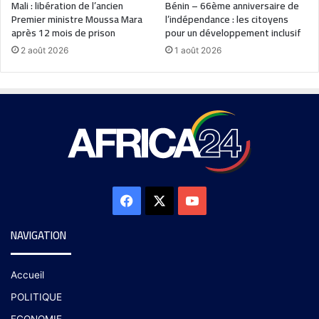
Mali : libération de l’ancien
Bénin – 66ème anniversaire de
Premier ministre Moussa Mara
l’indépendance : les citoyens
après 12 mois de prison
pour un développement inclusif
2 août 2026
1 août 2026
NAVIGATION
Accueil
POLITIQUE
ECONOMIE