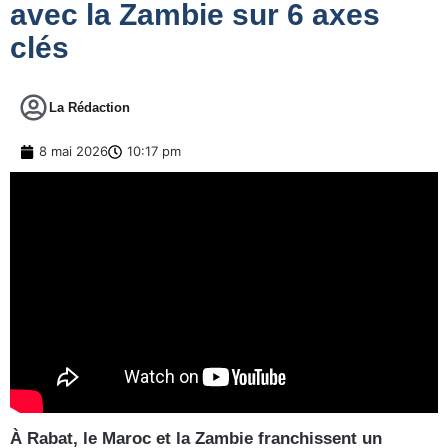
avec la Zambie sur 6 axes
clés
La Rédaction
8 mai 2026
10:17 pm
À Rabat, le Maroc et la Zambie franchissent un