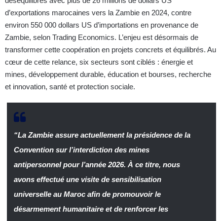
déséquilibrés avec plus de 26 millions de dollars US
d’exportations marocaines vers la Zambie en 2024, contre
environ 550 000 dollars US d’importations en provenance de
Zambie, selon Trading Economics. L’enjeu est désormais de
transformer cette coopération en projets concrets et équilibrés. Au
cœur de cette relance, six secteurs sont ciblés : énergie et
mines, développement durable, éducation et bourses, recherche
et innovation, santé et protection sociale.
“La Zambie assure actuellement la présidence de la
Convention sur l’interdiction des mines
antipersonnel pour l’année 2026. À ce titre, nous
avons effectué une visite de sensibilisation
universelle au Maroc afin de promouvoir le
désarmement humanitaire et de renforcer les