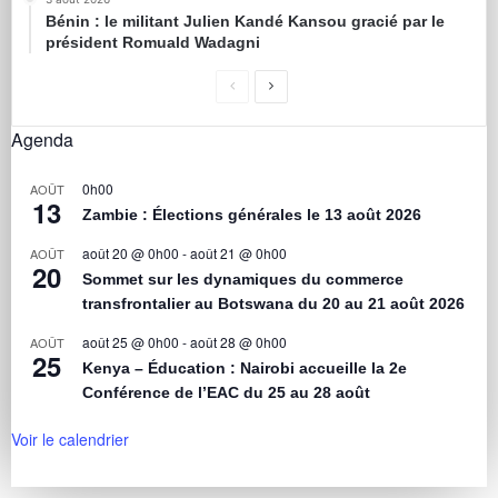
Bénin : le militant Julien Kandé Kansou gracié par le
président Romuald Wadagni
Agenda
0h00
AOÛT
13
Zambie : Élections générales le 13 août 2026
août 20 @ 0h00
-
août 21 @ 0h00
AOÛT
20
Sommet sur les dynamiques du commerce
transfrontalier au Botswana du 20 au 21 août 2026
août 25 @ 0h00
-
août 28 @ 0h00
AOÛT
25
Kenya – Éducation : Nairobi accueille la 2e
Conférence de l’EAC du 25 au 28 août
Voir le calendrier