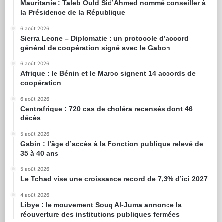
Mauritanie : Taleb Ould Sid’Ahmed nommé conseiller à
la Présidence de la République
6 août 2026
Sierra Leone – Diplomatie : un protocole d’accord
général de coopération signé avec le Gabon
6 août 2026
Afrique : le Bénin et le Maroc signent 14 accords de
coopération
6 août 2026
Centrafrique : 720 cas de choléra recensés dont 46
décès
5 août 2026
Gabin : l’âge d’accès à la Fonction publique relevé de
35 à 40 ans
5 août 2026
Le Tchad vise une croissance record de 7,3% d’ici 2027
4 août 2026
Libye : le mouvement Souq Al-Juma annonce la
réouverture des institutions publiques fermées