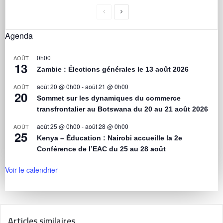
Agenda
0h00
AOÛT
13
Zambie : Élections générales le 13 août 2026
août 20 @ 0h00
-
août 21 @ 0h00
AOÛT
20
Sommet sur les dynamiques du commerce
transfrontalier au Botswana du 20 au 21 août 2026
août 25 @ 0h00
-
août 28 @ 0h00
AOÛT
25
Kenya – Éducation : Nairobi accueille la 2e
Conférence de l’EAC du 25 au 28 août
Voir le calendrier
Articles similaires