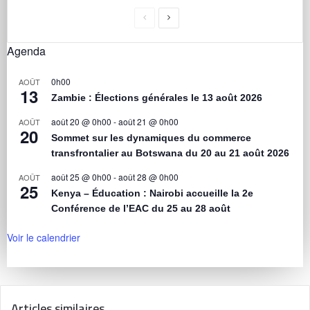
Agenda
0h00
AOÛT
13
Zambie : Élections générales le 13 août 2026
août 20 @ 0h00
-
août 21 @ 0h00
AOÛT
20
Sommet sur les dynamiques du commerce
transfrontalier au Botswana du 20 au 21 août 2026
août 25 @ 0h00
-
août 28 @ 0h00
AOÛT
25
Kenya – Éducation : Nairobi accueille la 2e
Conférence de l’EAC du 25 au 28 août
Voir le calendrier
Articles similaires