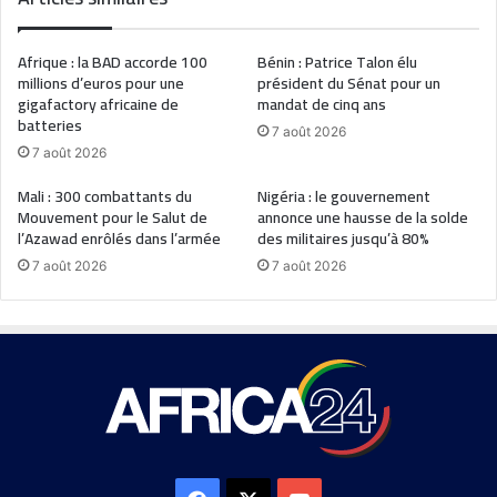
Afrique : la BAD accorde 100
Bénin : Patrice Talon élu
millions d’euros pour une
président du Sénat pour un
gigafactory africaine de
mandat de cinq ans
batteries
7 août 2026
7 août 2026
Mali : 300 combattants du
Nigéria : le gouvernement
Mouvement pour le Salut de
annonce une hausse de la solde
l’Azawad enrôlés dans l’armée
des militaires jusqu’à 80%
7 août 2026
7 août 2026