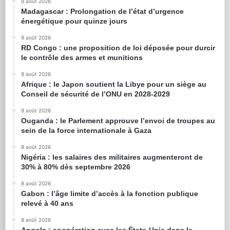
9 août 2026
Madagascar : Prolongation de l’état d’urgence
énergétique pour quinze jours
9 août 2026
RD Congo : une proposition de loi déposée pour durcir
le contrôle des armes et munitions
9 août 2026
Afrique : le Japon soutient la Libye pour un siège au
Conseil de sécurité de l’ONU en 2028-2029
9 août 2026
Ouganda : le Parlement approuve l’envoi de troupes au
sein de la force internationale à Gaza
8 août 2026
Nigéria : les salaires des militaires augmenteront de
30% à 80% dès septembre 2026
8 août 2026
Gabon : l’âge limite d’accès à la fonction publique
relevé à 40 ans
8 août 2026