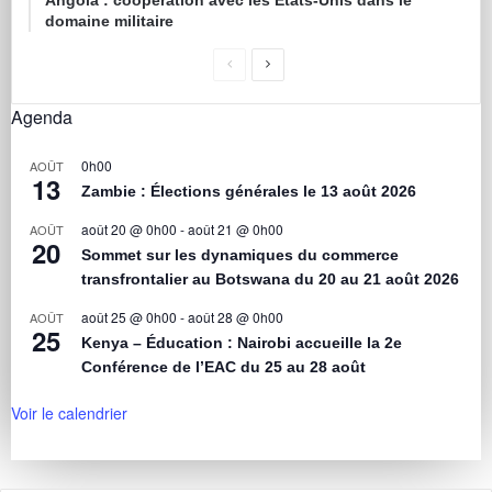
Angola : coopération avec les États-Unis dans le
domaine militaire
Agenda
0h00
AOÛT
13
Zambie : Élections générales le 13 août 2026
août 20 @ 0h00
-
août 21 @ 0h00
AOÛT
20
Sommet sur les dynamiques du commerce
transfrontalier au Botswana du 20 au 21 août 2026
août 25 @ 0h00
-
août 28 @ 0h00
AOÛT
25
Kenya – Éducation : Nairobi accueille la 2e
Conférence de l’EAC du 25 au 28 août
Voir le calendrier