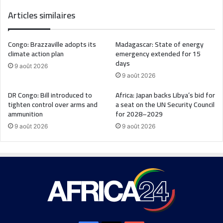
Articles similaires
Congo: Brazzaville adopts its
Madagascar: State of energy
climate action plan
emergency extended for 15
days
9 août 2026
9 août 2026
DR Congo: Bill introduced to
Africa: Japan backs Libya’s bid for
tighten control over arms and
a seat on the UN Security Council
ammunition
for 2028–2029
9 août 2026
9 août 2026