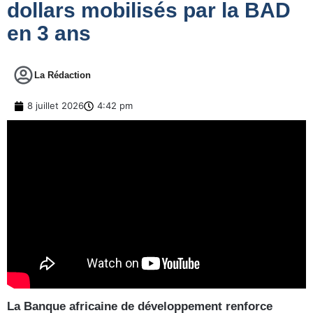
dollars mobilisés par la BAD
en 3 ans
La Rédaction
8 juillet 2026
4:42 pm
La Banque africaine de développement renforce