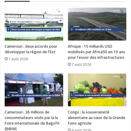
Cameroun : deux accords pour
Afrique : 15 milliards USD
développer la région de l’Est
mobilisés par Africa50 en 10 ans
pour l’essor des infrastructures
7 août 2026
7 août 2026
Cameroun : 36 millions de
Congo : la souveraineté
consommateurs visés par la la
alimentaire au cœur de la Grande
Foire internationale de Bagofit
foire agricole
(BIBW)
6 août 2026