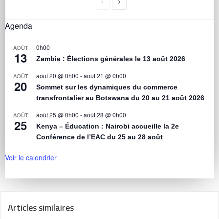
Agenda
0h00
AOÛT
13
Zambie : Élections générales le 13 août 2026
août 20 @ 0h00
-
août 21 @ 0h00
AOÛT
20
Sommet sur les dynamiques du commerce
transfrontalier au Botswana du 20 au 21 août 2026
août 25 @ 0h00
-
août 28 @ 0h00
AOÛT
25
Kenya – Éducation : Nairobi accueille la 2e
Conférence de l’EAC du 25 au 28 août
Voir le calendrier
Articles similaires