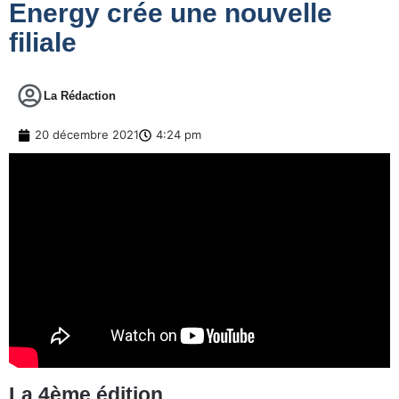
Energy crée une nouvelle
filiale
La Rédaction
20 décembre 2021
4:24 pm
La 4ème édition