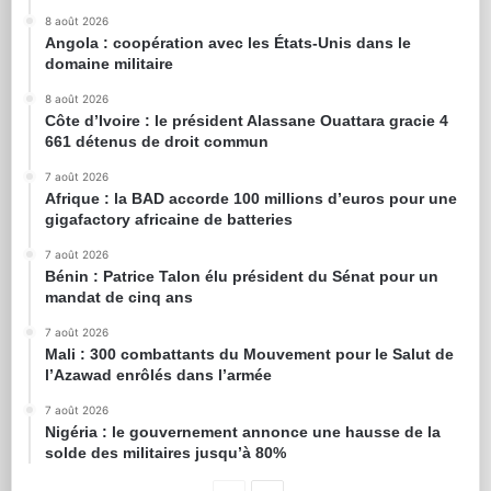
8 août 2026
Angola : coopération avec les États-Unis dans le
domaine militaire
8 août 2026
Côte d’Ivoire : le président Alassane Ouattara gracie 4
661 détenus de droit commun
7 août 2026
Afrique : la BAD accorde 100 millions d’euros pour une
gigafactory africaine de batteries
7 août 2026
Bénin : Patrice Talon élu président du Sénat pour un
mandat de cinq ans
7 août 2026
Mali : 300 combattants du Mouvement pour le Salut de
l’Azawad enrôlés dans l’armée
7 août 2026
Nigéria : le gouvernement annonce une hausse de la
solde des militaires jusqu’à 80%