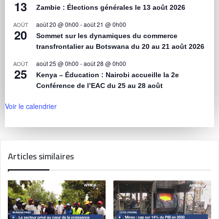
13
Zambie : Élections générales le 13 août 2026
août 20 @ 0h00
-
août 21 @ 0h00
AOÛT
20
Sommet sur les dynamiques du commerce
transfrontalier au Botswana du 20 au 21 août 2026
août 25 @ 0h00
-
août 28 @ 0h00
AOÛT
25
Kenya – Éducation : Nairobi accueille la 2e
Conférence de l’EAC du 25 au 28 août
Voir le calendrier
Articles similaires