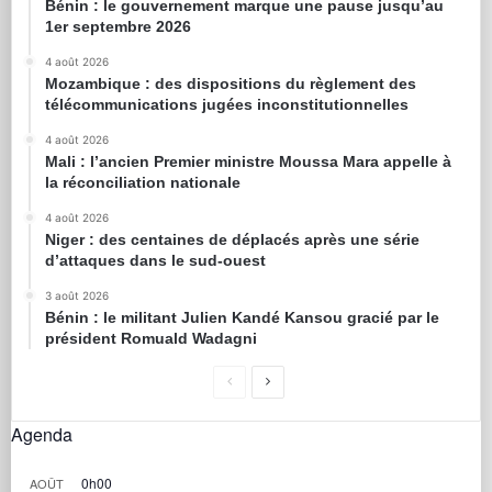
Bénin : le gouvernement marque une pause jusqu’au
1er septembre 2026
4 août 2026
Mozambique : des dispositions du règlement des
télécommunications jugées inconstitutionnelles
4 août 2026
Mali : l’ancien Premier ministre Moussa Mara appelle à
la réconciliation nationale
4 août 2026
Niger : des centaines de déplacés après une série
d’attaques dans le sud-ouest
3 août 2026
Bénin : le militant Julien Kandé Kansou gracié par le
président Romuald Wadagni
Agenda
0h00
AOÛT