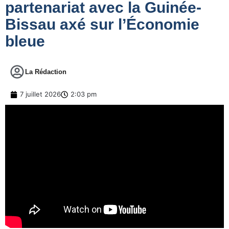
partenariat avec la Guinée-
Bissau axé sur l’Économie
bleue
La Rédaction
7 juillet 2026
2:03 pm