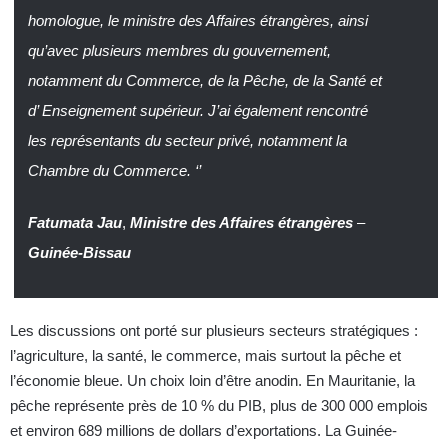
homologue, le ministre des Affaires étrangères, ainsi
qu’avec plusieurs membres du gouvernement,
notamment du Commerce, de la Pêche, de la Santé et
d’ Enseignement supérieur. J’ai également rencontré
les représentants du secteur privé, notamment la
Chambre du Commerce.
‘’
Fatumata Jau
,
Ministre des Affaires étrangères
–
Guinée-Bissau
Les discussions ont porté sur plusieurs secteurs stratégiques :
l’agriculture, la santé, le commerce, mais surtout la pêche et
l’économie bleue. Un choix loin d’être anodin. En Mauritanie, la
pêche représente près de 10 % du PIB, plus de 300 000 emplois
et environ 689 millions de dollars d’exportations. La Guinée-