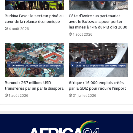
Burkina Faso : le secteur privé au
Côte d’Ivoire : un partenariat
cœur de la relance économique
avec le Botswana pour porter
les mines à 14% du PIB d’ici 2030
4 août 2026
1 août 2026
Burundi : 267 millions USD
Afrique : 16 000 emplois créés
transférés par an par la diaspora
par la GDIZ pour réduire l’import
1 août 2026
31 juillet 2026