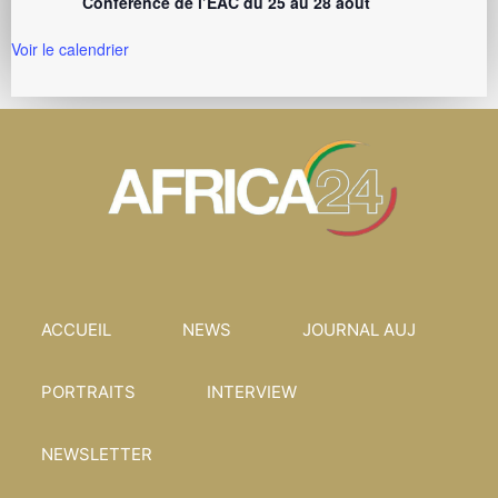
Conférence de l’EAC du 25 au 28 août
Voir le calendrier
ACCUEIL
NEWS
JOURNAL AUJ
PORTRAITS
INTERVIEW
NEWSLETTER