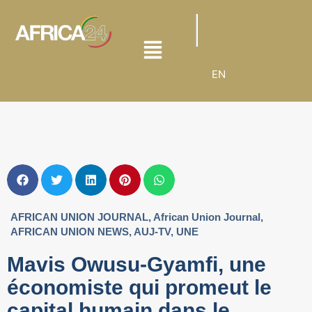
EN
AFRICAN UNION JOURNAL
,
African Union Journal
,
AFRICAN UNION NEWS
,
AUJ-TV
,
UNE
Mavis Owusu-Gyamfi, une
économiste qui promeut le
capital humain dans le