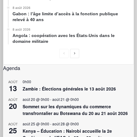
8 août 2026
Gabon : l’âge limite d’accès à la fonction publique
relevé à 40 ans
8 août 2026
Angola : coopération avec les États-Unis dans le
domaine militaire
Agenda
0h00
AOÛT
13
Zambie : Élections générales le 13 août 2026
août 20 @ 0h00
-
août 21 @ 0h00
AOÛT
20
Sommet sur les dynamiques du commerce
transfrontalier au Botswana du 20 au 21 août 2026
août 25 @ 0h00
-
août 28 @ 0h00
AOÛT
25
Kenya – Éducation : Nairobi accueille la 2e