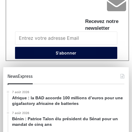
Recevez notre
newsletter
NewsExpress
7 août 2026
Afrique : la BAD accorde 100 millions d’euros pour une
gigafactory africaine de batteries
7 août 2026
Bénin : Patrice Talon élu président du Sénat pour un
mandat de cinq ans