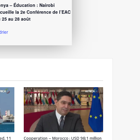
nya – Éducation : Nairobi
cueille la 2e Conférence de l’EAC
 25 au 28 août
drier
ed, 11
Cooperation – Morocco : USD 98.1 million