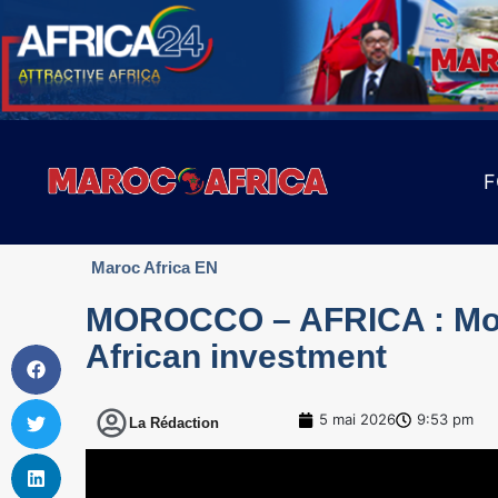
F
Maroc Africa EN
MOROCCO – AFRICA : Moro
African investment
5 mai 2026
9:53 pm
La Rédaction