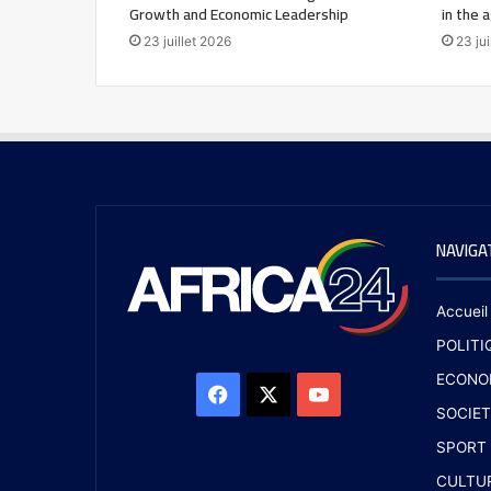
Growth and Economic Leadership
in the 
23 juillet 2026
23 jui
NAVIGA
Accueil
POLITI
ECONO
SOCIET
SPORT
CULTU