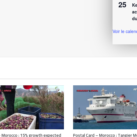
25
Ke
ac
du
Voir le calen
 Morocco : 15% growth expected
Postal Card – Morocco : Tangier M