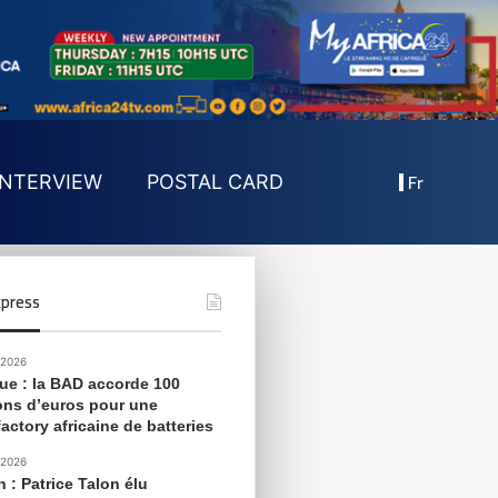
Fr
INTERVIEW
POSTAL CARD
press
 2026
que : la BAD accorde 100
ions d’euros pour une
actory africaine de batteries
 2026
 : Patrice Talon élu