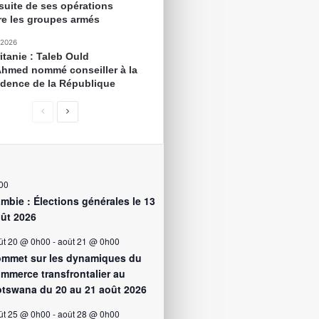
suite de ses opérations
re les groupes armés
 2026
itanie : Taleb Ould
Ahmed nommé conseiller à la
idence de la République
00
mbie : Élections générales le 13
ût 2026
ût 20 @ 0h00
-
août 21 @ 0h00
mmet sur les dynamiques du
mmerce transfrontalier au
tswana du 20 au 21 août 2026
ût 25 @ 0h00
-
août 28 @ 0h00