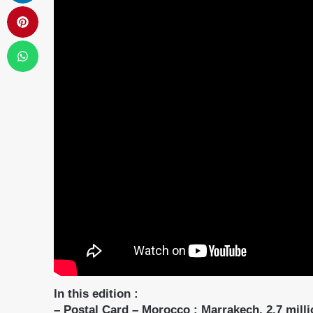
In this edition :
– Postal Card – Morocco : Marrakech, 2.7 milli